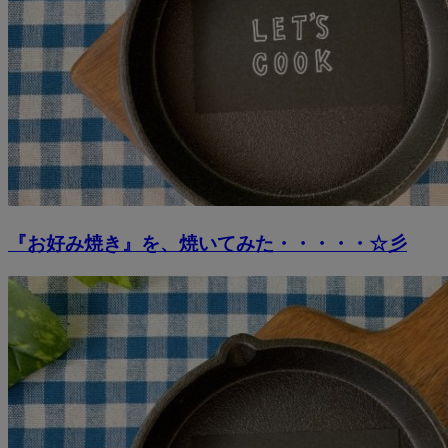
『お好み焼き』を、焼いてみた・・・・・☆彡