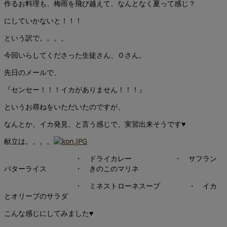
作るお料理も、梅雨を飛び越えて、なんとなく夏って感じ？
にしていかないと！！！
という訳で。。。。
今回いらしてくださった生徒さん、Ｏさん。
先日のメールで、
『センセー！！！イカがありません！！！』
というお尋ねをいただいたのですが、
なんとか、イカ発見、と言う感じで、実習出来そうです♥
献立は。。。。
・ ドライカレー ・ サフラン
バターライス ・ きのこのマリネ
・ ミネストローネスープ ・ イカ
とオリーブのサラダ
こんな感じにしてみました♥