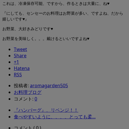
これは、冷凍保存可能、ですから、作るときは大量に、ね♥
『にしても、センセーのお料理はお野菜が多い、ですよね、だから
嬉しいです♥』
お野菜、大好きみどりです♥
お野菜を美味しく。。。戴けるといいですよね♥
Tweet
Share
+1
Hatena
RSS
投稿者:
aromagarden505
お料理ブログ
コメント:
0
『ハンバーグ』、リベンジ！！
食べやすいように、、、、とっても柔...
コメント ( 0 )