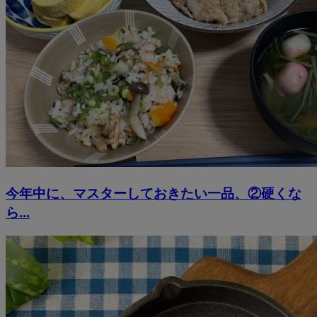
今年中に、マスターしておきたい一品、②硬くな
ら...