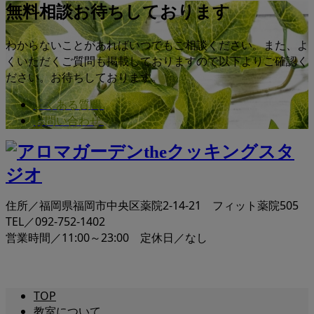
無料相談お待ちしております
わからないことがあればいつでもご相談ください。また、よ
くいただくご質問も掲載しておりますので以下よりご確認く
ださい。お待ちしております。
よくある質問
お問い合わせ
住所／福岡県福岡市中央区薬院2-14-21 フィット薬院505
TEL／092-752-1402
営業時間／11:00～23:00 定休日／なし
TOP
教室について