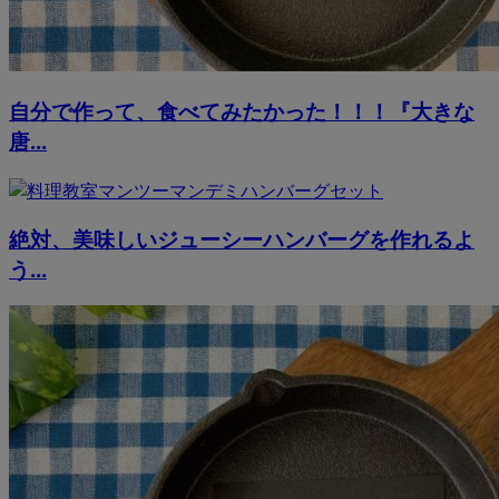
自分で作って、食べてみたかった！！！『大きな
唐...
絶対、美味しいジューシーハンバーグを作れるよ
う...