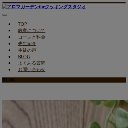
TOP
教室について
コースと料金
先生紹介
生徒の声
BLOG
よくある質問
お問い合わせ
BLOG
みどりのお料理教室ブログ