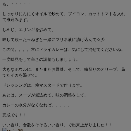
も、・・・・・
しっかりにんにくオイルで炒めて、ブイヨン、カットトマトを入れ
て煮込みます。
しめじ、エリンギを炒めて、
晒して絞った玉ねぎと一緒にマリネ液に漬け込んで☆彡
この間。。。。常にドライカレーは、気にして混ぜてくださいね。
一度味見をして辛さの調整もしましょう。
大きなボウルに、またまたお野菜、そして、輪切りのオリーブ、茹
でたイカを混ぜて。
ドレッシングは、粒マスタードで作ります。
あとは、スープが煮込めて、味の調整をして、
カレーの水分がなくなれば。。。。。
完成です！！
いい香り、食欲をそそるいい香り、で出来上がりました！！