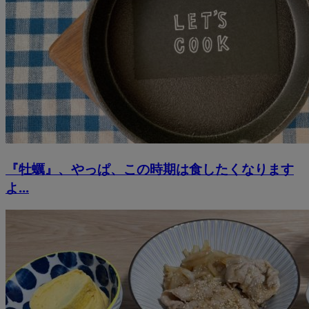
『牡蠣』、やっぱ、この時期は食したくなります
よ...