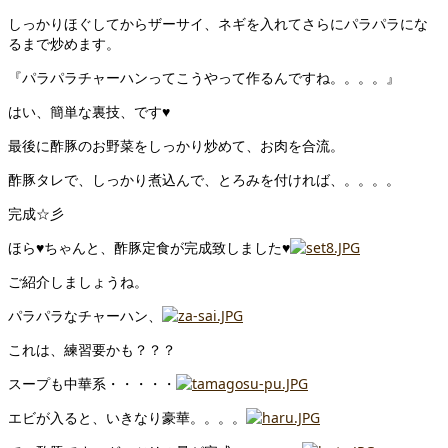
しっかりほぐしてからザーサイ、ネギを入れてさらにパラパラにな
るまで炒めます。
『パラパラチャーハンってこうやって作るんですね。。。。』
はい、簡単な裏技、です♥
最後に酢豚のお野菜をしっかり炒めて、お肉を合流。
酢豚タレで、しっかり煮込んで、とろみを付ければ、。。。。
完成☆彡
ほら♥ちゃんと、酢豚定食が完成致しました♥
ご紹介しましょうね。
パラパラなチャーハン、
これは、練習要かも？？？
スープも中華系・・・・・
エビが入ると、いきなり豪華。。。。