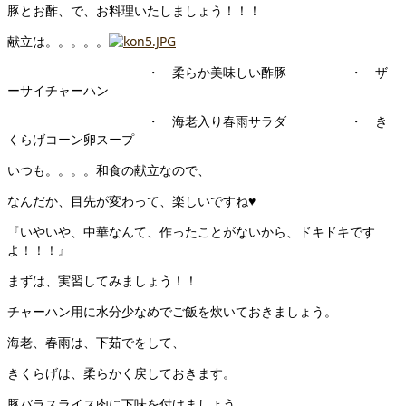
豚とお酢、で、お料理いたしましょう！！！
献立は。。。。。
・ 柔らか美味しい酢豚 ・ ザ
ーサイチャーハン
・ 海老入り春雨サラダ ・ き
くらげコーン卵スープ
いつも。。。。和食の献立なので、
なんだか、目先が変わって、楽しいですね♥
『いやいや、中華なんて、作ったことがないから、ドキドキです
よ！！！』
まずは、実習してみましょう！！
チャーハン用に水分少なめでご飯を炊いておきましょう。
海老、春雨は、下茹でをして、
きくらげは、柔らかく戻しておきます。
豚バラスライス肉に下味を付けましょう。