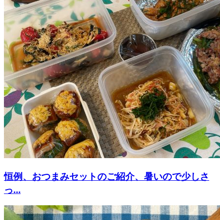
恒例、おつまみセットのご紹介、暑いので少しさ
っ...