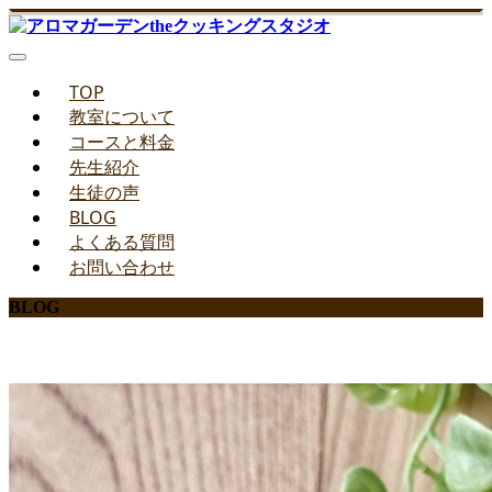
TOP
教室について
コースと料金
先生紹介
生徒の声
BLOG
よくある質問
お問い合わせ
BLOG
みどりのお料理教室ブログ