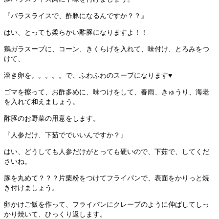
『バラスライスで、酢豚になるんですか？？』
はい、とっても柔らかい酢豚になりますよ！！
鶏ガラスープに、コーン、きくらげを入れて、味付け、とろみをつ
けて、
溶き卵を。。。。。で、ふわふわのスープになります♥
ゴマを擦って、お酢多めに、味つけをして、春雨、きゅうり、海老
を入れて和えましょう。
酢豚のお野菜の用意をします。
『人参だけ、下茹ででいいんですか？』
はい、どうしても人参だけがとっても硬いので、下茹で、してくだ
さいね。
豚を丸めて？？？片栗粉をつけてフライパンで、表面をかりっと焼
き付けましょう。
卵かけご飯を作って、フライパンにクレープのように伸ばしてしっ
かり焼いて、ひっくり返します。