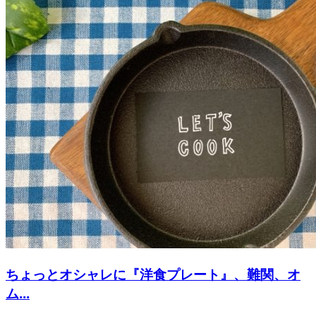
ちょっとオシャレに『洋食プレート』、難関、オ
ム...