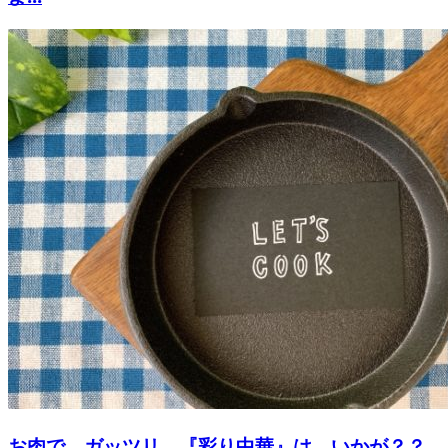
お肉で、ガッツリ、『彩り中華』は、いかが？？