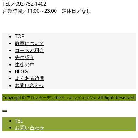
TEL／092-752-1402
営業時間／11:00～23:00 定休日／なし
TOP
教室について
コースと料金
先生紹介
生徒の声
BLOG
よくある質問
お問い合わせ
Copyright © アロマガーデンtheクッキングスタジオ All Rights Reserved.
TEL
お問い合わせ