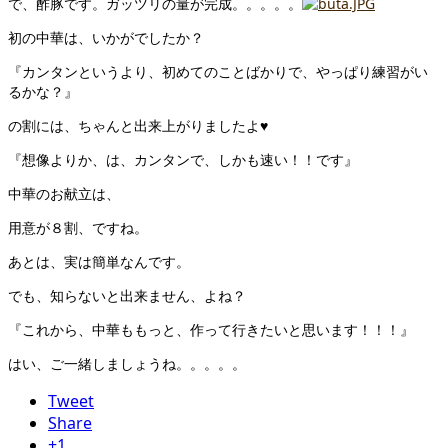
で、酢豚です。ガッツリの量が完成。。。。。
初の中華は、いかがでしたか？
『カンタンというより、初めてのことばかりで、やっぱり練習がい
るかな？』
の割には、ちゃんと出来上がりましたよ♥
『想像よりか、は、カンタンで、しかも速い！！です』
中華のお献立は、
用意が８割、ですね。
あとは、実は簡単なんです。
でも、知らないと出来ません、よね？
『これから、中華ももっと、作って行きたいと思います！！！』
はい、ご一緒しましょうね。。。。。
Tweet
Share
+1