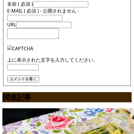
名前 ( 必須 )
E-MAIL ( 必須 ) - 公開されません -
URL
上に表示された文字を入力してください。
関連記事