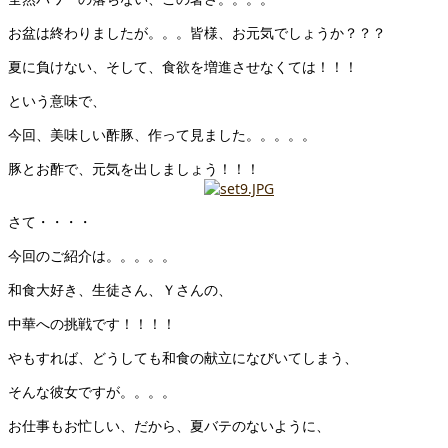
お盆は終わりましたが。。。皆様、お元気でしょうか？？？
夏に負けない、そして、食欲を増進させなくては！！！
という意味で、
今回、美味しい酢豚、作って見ました。。。。。
豚とお酢で、元気を出しましょう！！！
さて・・・・
今回のご紹介は。。。。。
和食大好き、生徒さん、Ｙさんの、
中華への挑戦です！！！！
やもすれば、どうしても和食の献立になびいてしまう、
そんな彼女ですが。。。。
お仕事もお忙しい、だから、夏バテのないように、