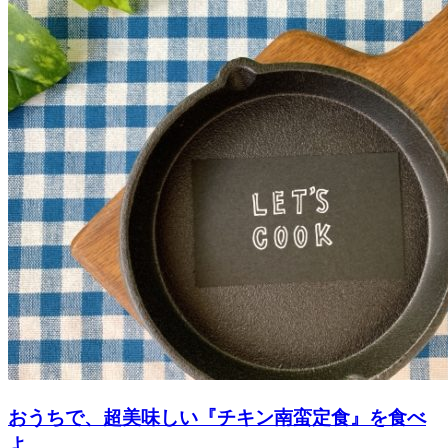
おうちで、超美味しい『チキン南蛮定食』を食べ
よ...