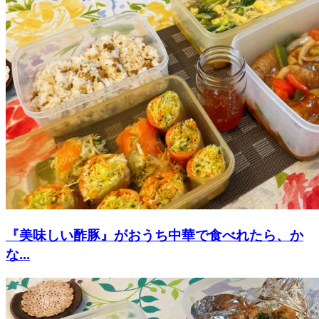
『美味しい酢豚』がおうち中華で食べれたら、か
な...