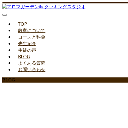
TOP
教室について
コースと料金
先生紹介
生徒の声
BLOG
よくある質問
お問い合わせ
BLOG
みどりのお料理教室ブ