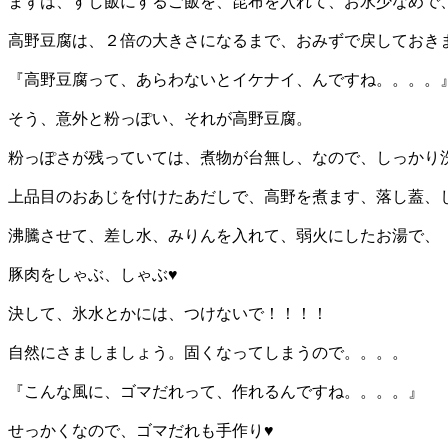
まずは、すし飯にするご飯を、昆布を入れて、お水少なめで
高野豆腐は、２倍の大きさになるまで、おみずで戻しておき
『高野豆腐って、あらわないとイケナイ、んですね。。。。
そう、意外と粉っぽい、それが高野豆腐。
粉っぽさが残っていては、煮物が台無し、なので、しっかり
上品目のおあじを付けたあだしで、高野を煮ます、落し蓋、
沸騰させて、差し水、みりんを入れて、弱火にしたお湯で、
豚肉をしゃぶ、しゃぶ♥
決して、氷水とかには、つけないで！！！！
自然にさましましょう。固くなってしまうので。。。。
『こんな風に、ゴマだれって、作れるんですね。。。。』
せっかくなので、ゴマだれも手作り♥