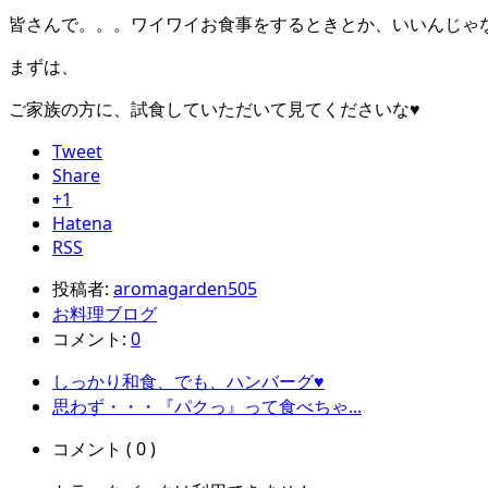
皆さんで。。。ワイワイお食事をするときとか、いいんじゃ
まずは、
ご家族の方に、試食していただいて見てくださいな♥
Tweet
Share
+1
Hatena
RSS
投稿者:
aromagarden505
お料理ブログ
コメント:
0
しっかり和食、でも、ハンバーグ♥
思わず・・・『パクっ』って食べちゃ...
コメント ( 0 )