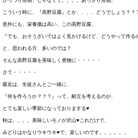
がっつり煮物、じゃなくて。。。。あっさり煮物。
こういう時に、『高野豆腐』とか、、、、どうでしょう？？
意外にも、栄養価は高い、この高野豆腐。
『でも、おそうざいではよく見かけるけど、どうやって作る
と、思われる方、多いのでは？
そんな高野豆腐を美味しく煮物に・・・・・
さて・・・・・
最近は、生徒さんとご一緒に、
『何を作ろうか？？？』って、献立を考えるのが、
とても楽しい季節になっておりまする♥
秋は。。。。美味しいモノが沢山♥これだけで、
みどりはかなりウキウキ♥で、楽しいのです。。。。。。