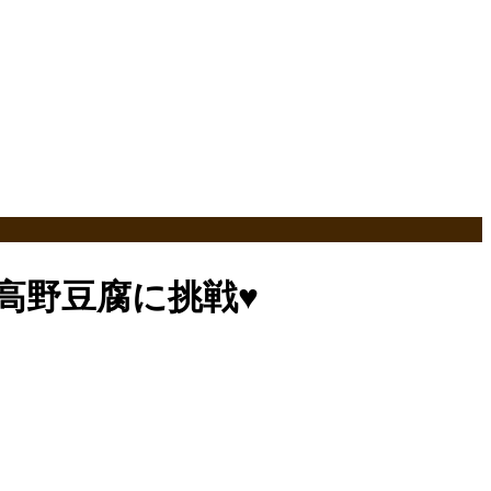
高野豆腐に挑戦♥