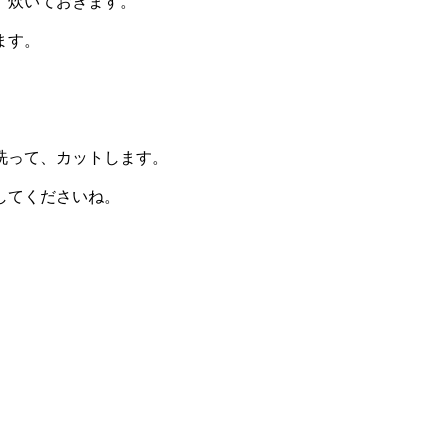
、炊いておきます。
ます。
』
洗って、カットします。
してくださいね。