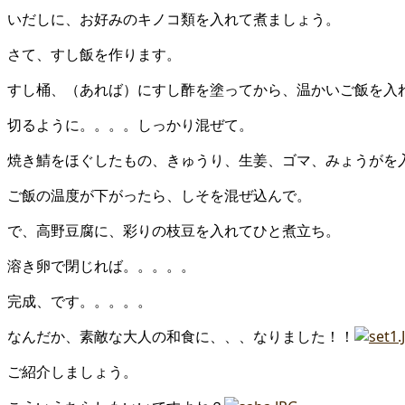
いだしに、お好みのキノコ類を入れて煮ましょう。
さて、すし飯を作ります。
すし桶、（あれば）にすし酢を塗ってから、温かいご飯を入
切るように。。。。しっかり混ぜて。
焼き鯖をほぐしたもの、きゅうり、生姜、ゴマ、みょうがを
ご飯の温度が下がったら、しそを混ぜ込んで。
で、高野豆腐に、彩りの枝豆を入れてひと煮立ち。
溶き卵で閉じれば。。。。。
完成、です。。。。。
なんだか、素敵な大人の和食に、、、なりました！！
ご紹介しましょう。