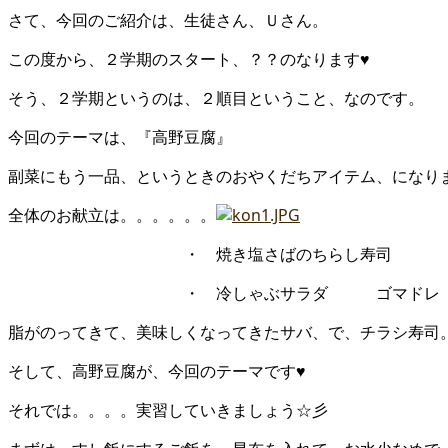
さて、今回のご紹介は、生徒さん、Ｕさん。
この度から、２学期のスタート、？？のなります♥
そう、２学期というのは、２順目ということ、なのです。
今回のテーマは、『高野豆腐』
副菜にもう一品、というときのおやくだちアイテム、になり
全体のお献立は。。。。。。
・ 焼き塩さばのちらし寿司 ・ 
・ 冷しゃぶサラダ ゴマドレ 
脂がのってきて、美味しくなってきたサバ、で、チラシ寿司
そして、高野豆腐が、今回のテーマです♥
それでは。。。。実習していきましょう☆彡