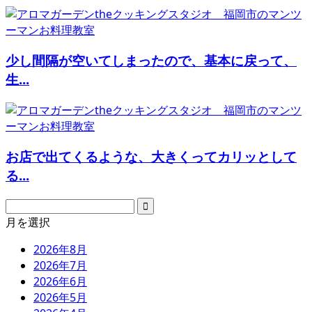
少し間隔が空いてしまったので、基本に戻って、
生...
お店で出てくるような、大きくってカリッとして
る...
月を選択
2026年8月
2026年7月
2026年6月
2026年5月