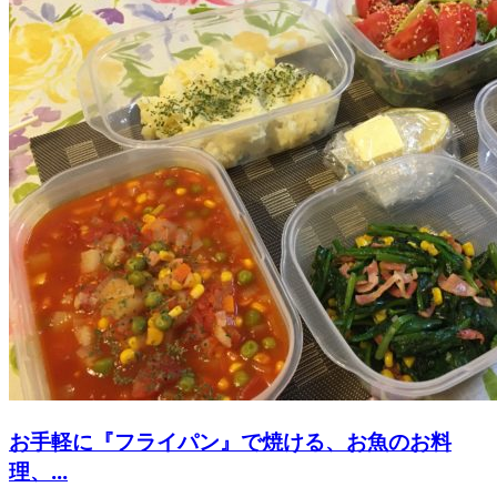
お手軽に『フライパン』で焼ける、お魚のお料
理、...