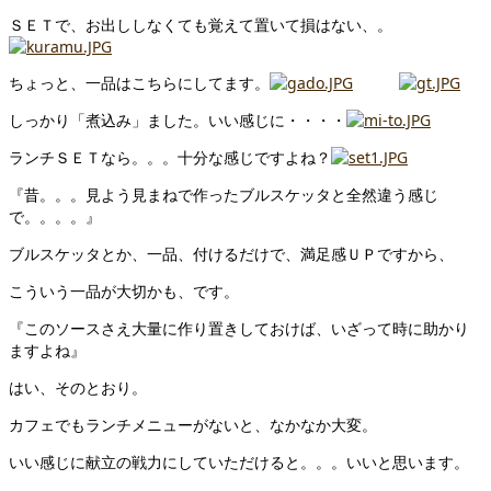
ＳＥＴで、お出ししなくても覚えて置いて損はない、。
ちょっと、一品はこちらにしてます。
しっかり「煮込み」ました。いい感じに・・・・
ランチＳＥＴなら。。。十分な感じですよね？
『昔。。。見よう見まねで作ったブルスケッタと全然違う感じ
で。。。。』
ブルスケッタとか、一品、付けるだけで、満足感ＵＰですから、
こういう一品が大切かも、です。
『このソースさえ大量に作り置きしておけば、いざって時に助かり
ますよね』
はい、そのとおり。
カフェでもランチメニューがないと、なかなか大変。
いい感じに献立の戦力にしていただけると。。。いいと思います。