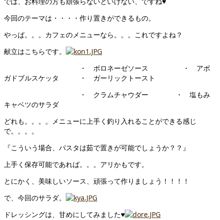
では、お料理の方も頑張らないといけない、ですね♥
今回のテーマは・・・・作り置きができるもの。
やっぱ。。。カフェのメニューなら。。。これですよね？
献立はこちらです。
・ ボロネーゼソース ・ アボ
ガドブルスケッタ ・ ガーリックトースト
・ クラムチャウダー ・ 塩もみ
キャベツのサラダ
どれも。。。。メニューに上手く釣り入れることができる感じ
で。。。。
『こういう場合、パスタは茹で置きが可能でしょうか？？』
上手く保存可能であれば。。。アリかもです。
とにかく、美味しいソース、頑張って作りましょう！！！！
で、今回のサラダ。
ドレッシングは、甘めにしてみました♥