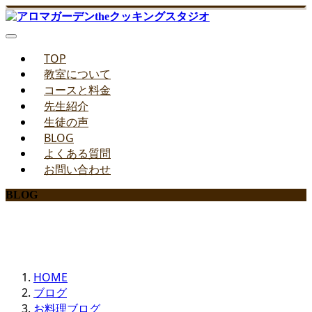
TOP
教室について
コースと料金
先生紹介
生徒の声
BLOG
よくある質問
お問い合わせ
BLOG
みどりのお料理教室ブログ
HOME
ブログ
お料理ブログ