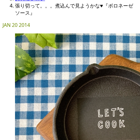
張り切って。。。煮込んで見ようかな♥『ボロネーゼ
ソース』
JAN
20
2014