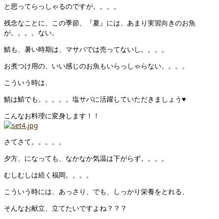
と思ってらっしゃるのですが。。。。
残念なことに、この季節、『夏』には、あまり実習向きのお魚
が。。。。ない。
鯖も、暑い時期は、マサバでは売ってないし。。。。
お煮つけ用の、いい感じのお魚もいらっしゃらない。。。。
こういう時は、
鯖は鯖でも。。。。。塩サバに活躍していただきましょう♥
こんなお料理に変身します！！
さてさて。。。。。
夕方、になっても、なかなか気温は下がらず。。。。
むしむしは続く福岡。。。。
こういう時には、あっさり、でも、しっかり栄養をとれる、
そんなお献立、立てたいですよね？？？