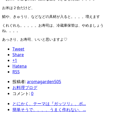
お米は２合だけど、
鯖や、きゅうり、などなどの具材が入ると。。。。増えます
くれぐれも。。。。。お寿司は、冷蔵庫保管は、やめましょう
ね。。。。
あっさり、お寿司、いいと思いますよ♡
Tweet
Share
+1
Hatena
RSS
投稿者:
aromagarden505
お料理ブログ
コメント:
0
とにかく、テーマは『ガッツリ』、ボ...
簡単そうで、、、、うまく作れない、...