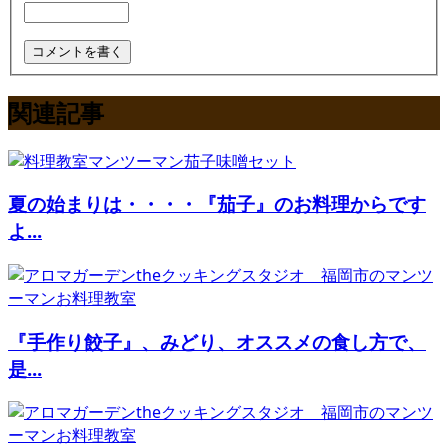
関連記事
夏の始まりは・・・・『茄子』のお料理からです
よ...
『手作り餃子』、みどり、オススメの食し方で、
是...