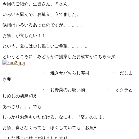
今回のご紹介、生徒さん、Ｆさん。
いろいろ悩んで、お献立、立てました。
候補はいろいろあったのですが。。。。。
お魚、が食したい！！
という、夏には少し難しいご希望。。。。。
というところに、みどりがご提案したお献立がこちら☆彡
・ 焼きサバちらし寿司 ・ だしま
き卵
・ お野菜のお吸い物 ・ オクラと
しめじの胡麻和え
あっさり。。。でも
しっかりお魚もいただける、なにも、『姿』のまま、
お魚、食さなくっても、ほぐしていても、お魚♥
こんな感じに仕上がりました☆彡