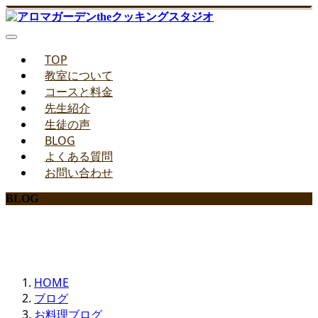
TOP
教室について
コースと料金
先生紹介
生徒の声
BLOG
よくある質問
お問い合わせ
BLOG
みどりのお料理教室ブログ
HOME
ブログ
お料理ブログ