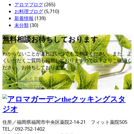
アロマブログ
(265)
お料理ブログ
(5,710)
新着情報
(139)
未分類
(30)
無料相談お待ちしております
わからないことがあればいつでもご相談ください。また、よ
くいただくご質問も掲載しておりますので以下よりご確認く
ださい。お待ちしております。
よくある質問
お問い合わせ
住所／福岡県福岡市中央区薬院2-14-21 フィット薬院505
TEL／092-752-1402