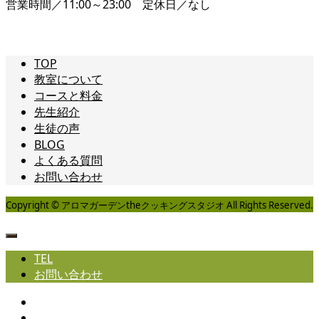
営業時間／11:00～23:00 定休日／なし
TOP
教室について
コースと料金
先生紹介
生徒の声
BLOG
よくある質問
お問い合わせ
Copyright © アロマガーデンtheクッキングスタジオ All Rights Reserved.
TEL
お問い合わせ