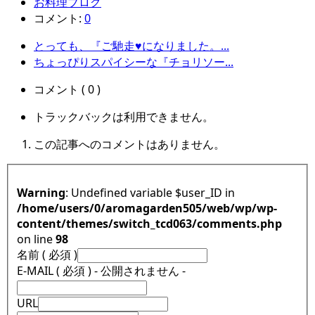
お料理ブログ
コメント:
0
とっても、『ご馳走♥になりました。...
ちょっぴりスパイシーな『チョリソー...
コメント ( 0 )
トラックバックは利用できません。
この記事へのコメントはありません。
Warning
: Undefined variable $user_ID in
/home/users/0/aromagarden505/web/wp/wp-
content/themes/switch_tcd063/comments.php
on line
98
名前 ( 必須 )
E-MAIL ( 必須 ) - 公開されません -
URL