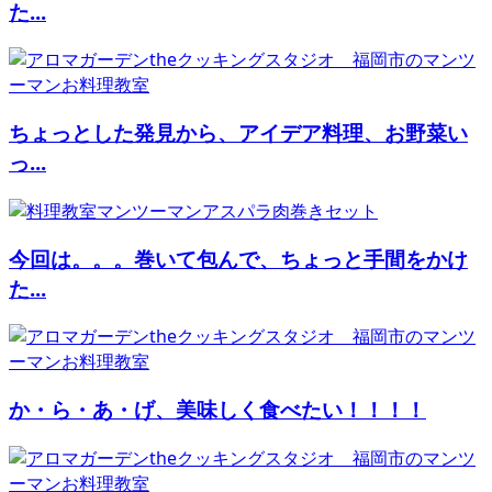
た...
ちょっとした発見から、アイデア料理、お野菜い
っ...
今回は。。。巻いて包んで、ちょっと手間をかけ
た...
か・ら・あ・げ、美味しく食べたい！！！！