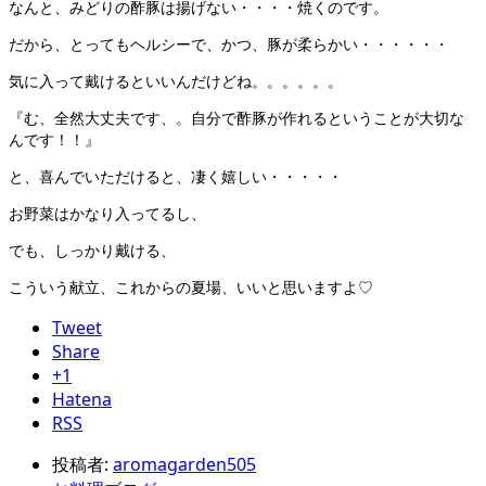
なんと、みどりの酢豚は揚げない・・・・焼くのです。
だから、とってもヘルシーで、かつ、豚が柔らかい・・・・・・
気に入って戴けるといいんだけどね。。。。。。
『む、全然大丈夫です、。自分で酢豚が作れるということが大切な
んです！！』
と、喜んでいただけると、凄く嬉しい・・・・・
お野菜はかなり入ってるし、
でも、しっかり戴ける、
こういう献立、これからの夏場、いいと思いますよ♡
Tweet
Share
+1
Hatena
RSS
投稿者:
aromagarden505