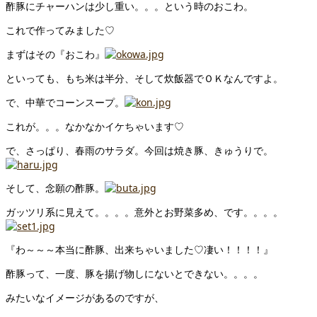
酢豚にチャーハンは少し重い。。。という時のおこわ。
これで作ってみました♡
まずはその『おこわ』
といっても、もち米は半分、そして炊飯器でＯＫなんですよ。
で、中華でコーンスープ。
これが。。。なかなかイケちゃいます♡
で、さっぱり、春雨のサラダ。今回は焼き豚、きゅうりで。
そして、念願の酢豚。
ガッツリ系に見えて。。。。意外とお野菜多め、です。。。。
『わ～～～本当に酢豚、出来ちゃいました♡凄い！！！！』
酢豚って、一度、豚を揚げ物しにないとできない。。。。
みたいなイメージがあるのですが、