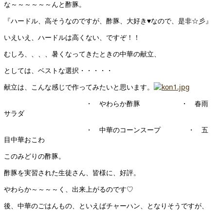
な～～～～～～んと酢豚。
『ハードル、高そうなのですが、酢豚、大好き♥なので、是非☆彡』
いえいえ、ハードルは高くない、ですぞ！！
むしろ、、、、暑くなってきたときの中華の献立、
としては、ベストな選択・・・・・
献立は、こんな感じで作ってみたいと思います。
・ やわらか酢豚 ・ 春雨
サラダ
・ 中華のコーンスープ ・ 五
目中華おこわ
このみどりの酢豚。
酢豚を実習された生徒さん、皆様に、好評。
やわらか～～～～く、出来上がるのです♡
後、中華のごはんもの、といえばチャーハン、となりそうですが、