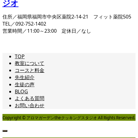
住所／福岡県福岡市中央区薬院2-14-21 フィット薬院505
TEL／092-752-1402
営業時間／11:00～23:00 定休日／なし
TOP
教室について
コースと料金
先生紹介
生徒の声
BLOG
よくある質問
お問い合わせ
Copyright © アロマガーデンtheクッキングスタジオ All Rights Reserved.