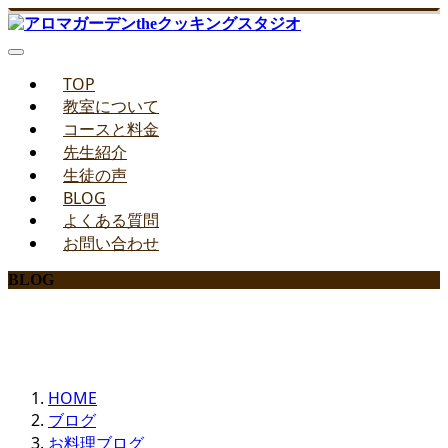
TOP
教室について
コースと料金
先生紹介
生徒の声
BLOG
よくある質問
お問い合わせ
BLOG
みどりのお料理教室ブログ
HOME
ブログ
お料理ブログ