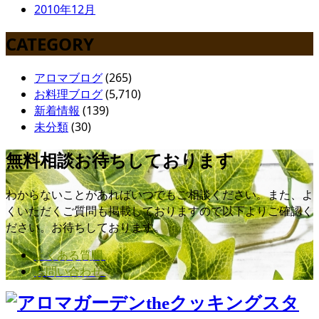
2010年12月
CATEGORY
アロマブログ
(265)
お料理ブログ
(5,710)
新着情報
(139)
未分類
(30)
無料相談お待ちしております
わからないことがあればいつでもご相談ください。また、よ
くいただくご質問も掲載しておりますので以下よりご確認く
ださい。お待ちしております。
よくある質問
お問い合わせ