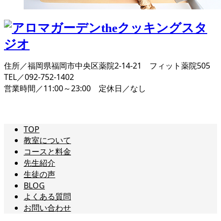
住所／福岡県福岡市中央区薬院2-14-21 フィット薬院505
TEL／092-752-1402
営業時間／11:00～23:00 定休日／なし
TOP
教室について
コースと料金
先生紹介
生徒の声
BLOG
よくある質問
お問い合わせ