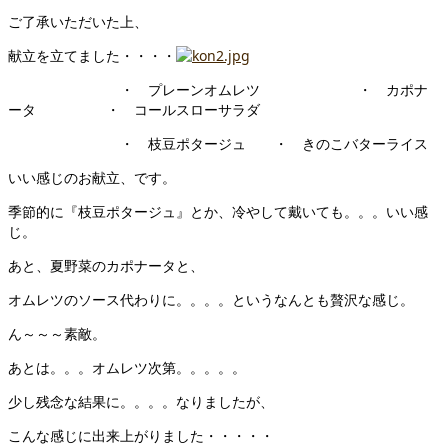
ご了承いただいた上、
献立を立てました・・・・
・ プレーンオムレツ ・ カポナ
ータ ・ コールスローサラダ
・ 枝豆ポタージュ ・ きのこバターライス
いい感じのお献立、です。
季節的に『枝豆ポタージュ』とか、冷やして戴いても。。。いい感
じ。
あと、夏野菜のカポナータと、
オムレツのソース代わりに。。。。というなんとも贅沢な感じ。
ん～～～素敵。
あとは。。。オムレツ次第。。。。。
少し残念な結果に。。。。なりましたが、
こんな感じに出来上がりました・・・・・