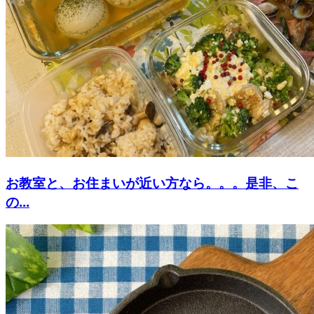
お教室と、お住まいが近い方なら。。。是非、こ
の...