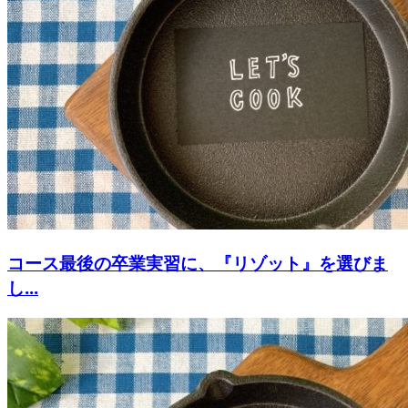
コース最後の卒業実習に、『リゾット』を選びま
し...