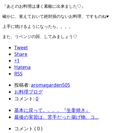
『あとのお料理は凄く素敵に出来ました♡』
確かに、覚えておいて絶対損のないお料理、ですものね♥
上手に焼けるようになったら。。。。
また、リベンジの回、してみましょう♡
Tweet
Share
+1
Hatena
RSS
投稿者:
aromagarden505
お料理ブログ
コメント:
0
基本に戻って。。。。『生姜焼き』
最後の実習は、苦手だった揚げ物、コ...
コメント ( 0 )