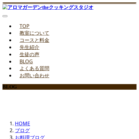
TOP
教室について
コースと料金
先生紹介
生徒の声
BLOG
よくある質問
お問い合わせ
BLOG
みどりのお料理教室ブログ
HOME
ブログ
お料理ブログ