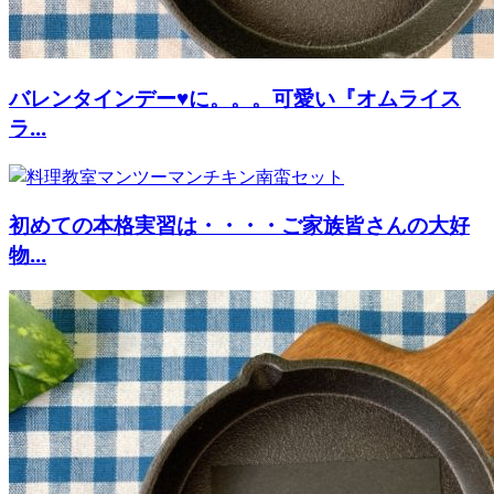
バレンタインデー♥に。。。可愛い『オムライス
ラ...
初めての本格実習は・・・・ご家族皆さんの大好
物...