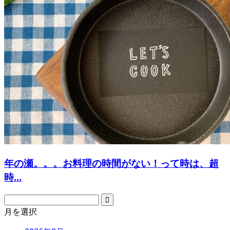
年の瀬。。。お料理の時間がない！って時は、超
時...
月を選択