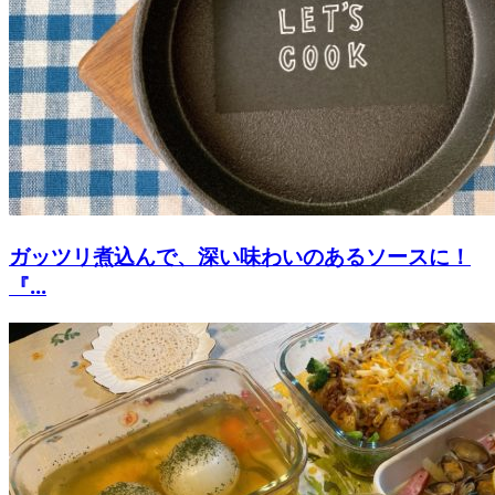
ガッツリ煮込んで、深い味わいのあるソースに！
『...