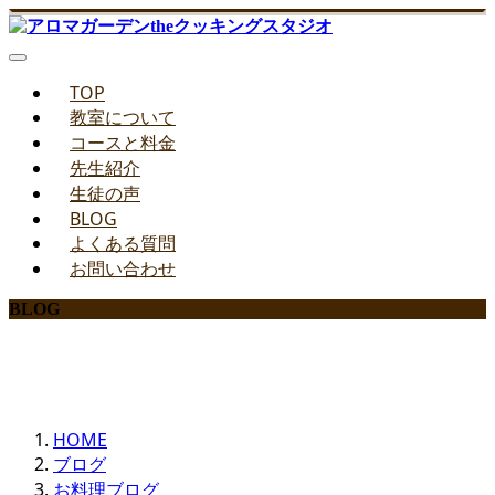
TOP
教室について
コースと料金
先生紹介
生徒の声
BLOG
よくある質問
お問い合わせ
BLOG
みどりのお料理教室ブログ
HOME
ブログ
お料理ブログ