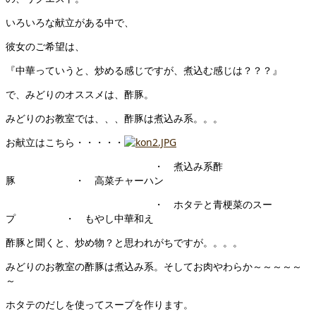
いろいろな献立がある中で、
彼女のご希望は、
『中華っていうと、炒める感じですが、煮込む感じは？？？』
で、みどりのオススメは、酢豚。
みどりのお教室では、、、酢豚は煮込み系。。。
お献立はこちら・・・・・
・ 煮込み系酢
豚 ・ 高菜チャーハン
・ ホタテと青梗菜のスー
プ ・ もやし中華和え
酢豚と聞くと、炒め物？と思われがちですが。。。。
みどりのお教室の酢豚は煮込み系。そしてお肉やわらか～～～～～
～
ホタテのだしを使ってスープを作ります。