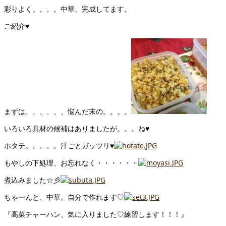
彩りよく。。。。中華、完成してます。
ご紹介♥
まずは、、、、、、悩んだ末の。。。。
いろいろ具材の候補はありましたが。。。ね♥
ホタテ。。。。。汁ごとガッツリ♥
もやしの下処理、お忘れなく・・・・・・
煮込みました☆彡
ちゃーんと、中華。自分で作れます♡
『高菜チャーハン、気に入りました♡練習します！！！』