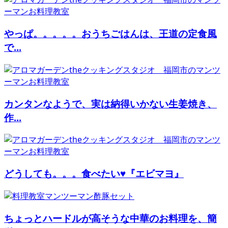
やっぱ。。。。。おうちごはんは、王道の定食風
で...
カンタンなようで、実は納得いかない生姜焼き、
作...
どうしても。。。食べたい♥『エビマヨ』
ちょっとハードルが高そうな中華のお料理を、簡