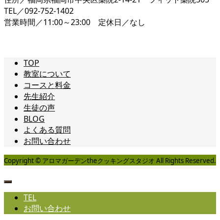
TEL／092-752-1402
営業時間／11:00～23:00 定休日／なし
TOP
教室について
コースと料金
先生紹介
生徒の声
BLOG
よくある質問
お問い合わせ
Copyright © アロマガーデンtheクッキングスタジオ All Rights Reserved.
TEL
お問い合わせ