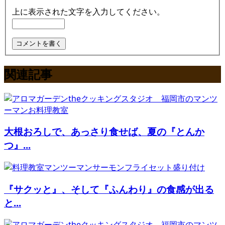
上に表示された文字を入力してください。
関連記事
大根おろしで、あっさり食せば、夏の『とんか
つ』...
『サクッと』、そして『ふんわり』の食感が出る
と...