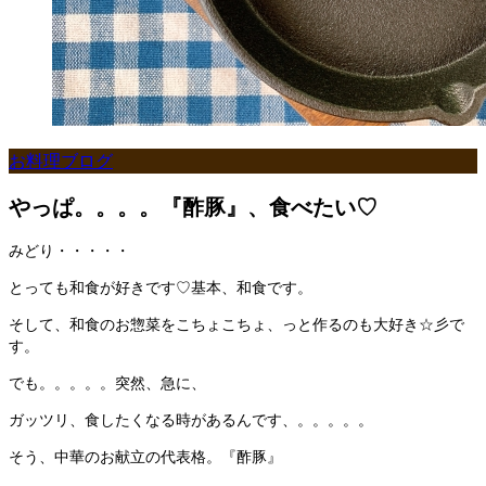
お料理ブログ
やっぱ。。。。『酢豚』、食べたい♡
みどり・・・・・
とっても和食が好きです♡基本、和食です。
そして、和食のお惣菜をこちょこちょ、っと作るのも大好き☆彡で
す。
でも。。。。。突然、急に、
ガッツリ、食したくなる時があるんです、。。。。。
そう、中華のお献立の代表格。『酢豚』