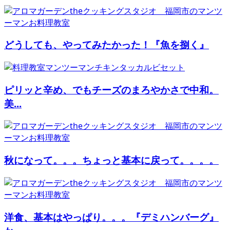
どうしても、やってみたかった！『魚を捌く』
ピリッと辛め、でもチーズのまろやかさで中和。
美...
秋になって。。。ちょっと基本に戻って。。。。
洋食、基本はやっぱり。。。『デミハンバーグ』