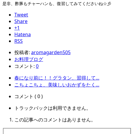
是非、酢豚もチャーハンも、復習してみてくださいね☆彡
Tweet
Share
+1
Hatena
RSS
投稿者:
aromagarden505
お料理ブログ
コメント:
0
春になり前に！！グラタン、習得して...
こちょこちょ、美味しいおかずをたく...
コメント ( 0 )
トラックバックは利用できません。
この記事へのコメントはありません。