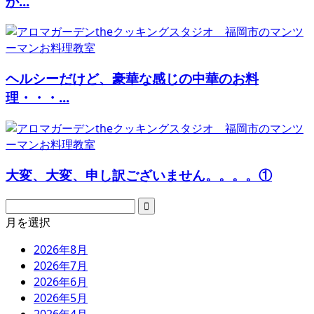
か...
ヘルシーだけど、豪華な感じの中華のお料
理・・・...
大変、大変、申し訳ございません。。。。①
月を選択
2026年8月
2026年7月
2026年6月
2026年5月