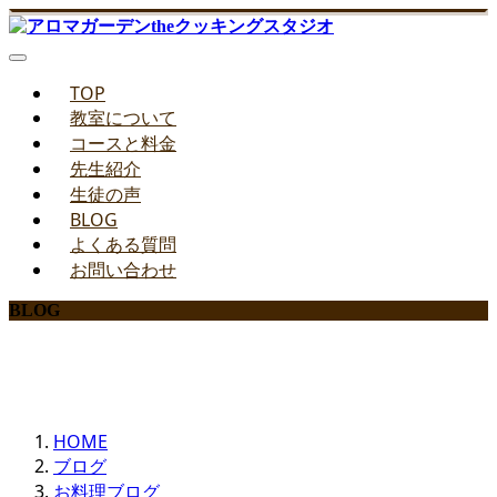
TOP
教室について
コースと料金
先生紹介
生徒の声
BLOG
よくある質問
お問い合わせ
BLOG
みどりのお料理教室ブログ
HOME
ブログ
お料理ブログ