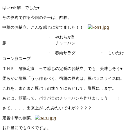
はい♥正解、でした♥
その豚肉で作る今回のテーは、酢豚。
中華のお献立、こんな感じに立てました！！
・ やわらか酢
豚 ・ チャーハン
・ 春雨サラダ ・ しいたけ
コーン卵スープ
ＴＨＥ 酢豚定食、って感じの定番のお献立、でも、美味しそう♥
柔らかい酢豚「うぃ作るべく、宿題の豚肉は、豚バラスライス肉。
これを、またまた豚バラの塊？？にもどして、酢豚にします。
あとは、頑張って、パラパラのチャーハンを作りましょう！！！
さて。。。。出来上がったみたいですが？？？？
定番中華の副菜、
お弁当にでもＯＫですよ。