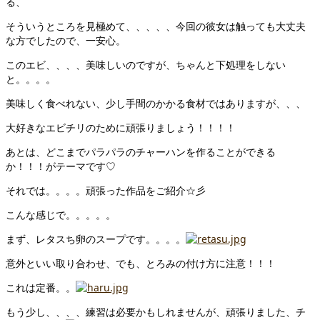
る、
そういうところを見極めて、、、、、今回の彼女は触っても大丈夫
な方でしたので、一安心。
このエビ、、、、美味しいのですが、ちゃんと下処理をしない
と。。。。
美味しく食べれない、少し手間のかかる食材ではありますが、、、
大好きなエビチリのために頑張りましょう！！！！
あとは、どこまでパラパラのチャーハンを作ることができる
か！！！がテーマです♡
それでは。。。。頑張った作品をご紹介☆彡
こんな感じで。。。。。
まず、レタスち卵のスープです。。。。
意外といい取り合わせ、でも、とろみの付け方に注意！！！
これは定番。。
もう少し、、、、練習は必要かもしれませんが、頑張りました、チ