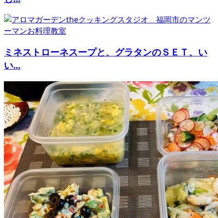
ミネストローネスープと、グラタンのＳＥＴ、い
い...