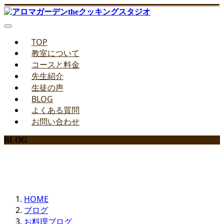
TOP
教室について
コースと料金
先生紹介
生徒の声
BLOG
よくある質問
お問い合わせ
BLOG
みどりのお料理教室ブログ
HOME
ブログ
お料理ブログ