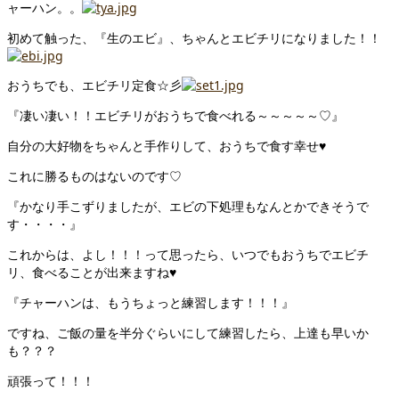
ャーハン。。
初めて触った、『生のエビ』、ちゃんとエビチリになりました！！
おうちでも、エビチリ定食☆彡
『凄い凄い！！エビチリがおうちで食べれる～～～～～♡』
自分の大好物をちゃんと手作りして、おうちで食す幸せ♥
これに勝るものはないのです♡
『かなり手こずりましたが、エビの下処理もなんとかできそうで
す・・・・』
これからは、よし！！！って思ったら、いつでもおうちでエビチ
リ、食べることが出来ますね♥
『チャーハンは、もうちょっと練習します！！！』
ですね、ご飯の量を半分ぐらいにして練習したら、上達も早いか
も？？？
頑張って！！！