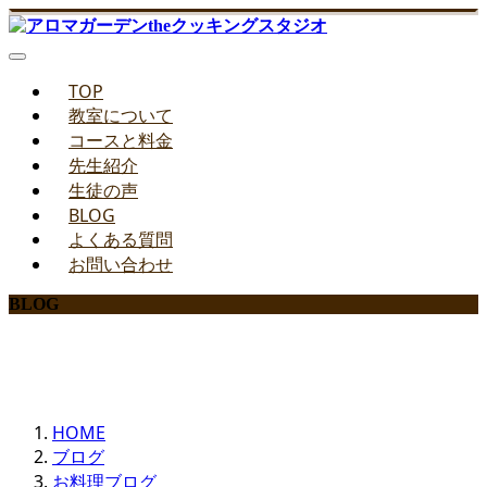
TOP
教室について
コースと料金
先生紹介
生徒の声
BLOG
よくある質問
お問い合わせ
BLOG
みどりのお料理教室ブログ
HOME
ブログ
お料理ブログ