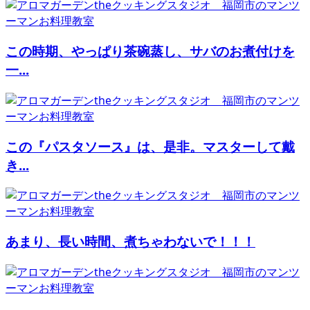
この時期、やっぱり茶碗蒸し、サバのお煮付けを
一...
この『パスタソース』は、是非。マスターして戴
き...
あまり、長い時間、煮ちゃわないで！！！