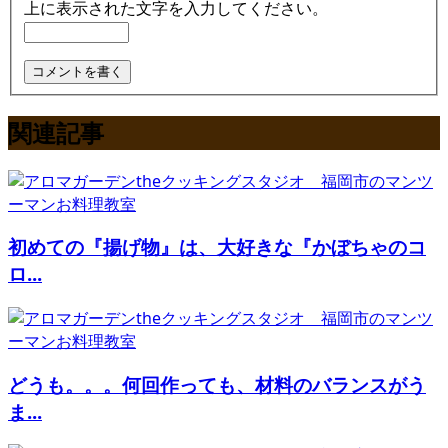
上に表示された文字を入力してください。
関連記事
初めての『揚げ物』は、大好きな『かぼちゃのコ
ロ...
どうも。。。何回作っても、材料のバランスがう
ま...