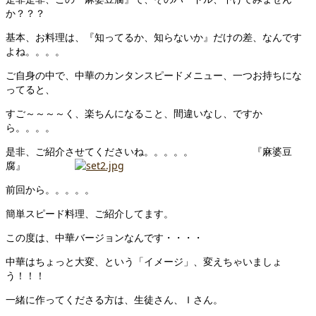
か？？？
基本、お料理は、『知ってるか、知らないか』だけの差、なんです
よね。。。。
ご自身の中で、中華のカンタンスピードメニュー、一つお持ちにな
ってると、
すご～～～～く、楽ちんになること、間違いなし、ですか
ら。。。。
是非、ご紹介させてくださいね。。。。。 『麻婆豆
腐』
前回から。。。。。
簡単スピード料理、ご紹介してます。
この度は、中華バージョンなんです・・・・
中華はちょっと大変、という「イメージ」、変えちゃいましょ
う！！！
一緒に作ってくださる方は、生徒さん、Ｉさん。