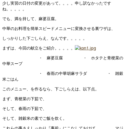
少し実習の日付の変更があって。。。。申し訳なかったです
ね。。。。。
でも、満を持して、麻婆豆腐。
中華のお料理を簡単スピードメニューに変換させる裏ワザは、
しっかりした下ごしらえ、なんです。。。。。
まずは、今回の献立をご紹介。。。。。
・ 麻婆豆腐 ・ ホタテと青梗菜の
中華スープ
・ 春雨の中華胡麻サラダ ・ 雑穀
米ごはん
このメニュー、を作るなら、下ごしらえは、以下点。
まず、青梗菜の下茹で、
そして、春雨の下茹で、
そして、雑穀米の素でご飯を炊く。
これらの事さえしっかり『事前』にこなしておけば、、、、、マジ