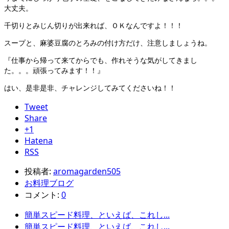
大丈夫。
千切りとみじん切りが出来れば、ＯＫなんですよ！！！
スープと、麻婆豆腐のとろみの付け方だけ、注意しましょうね。
『仕事から帰って来てからでも、作れそうな気がしてきまし
た。。。頑張ってみます！！』
はい、是非是非、チャレンジしてみてくださいね！！
Tweet
Share
+1
Hatena
RSS
投稿者:
aromagarden505
お料理ブログ
コメント:
0
簡単スピード料理、といえば、これし...
簡単スピード料理、といえば、これし...