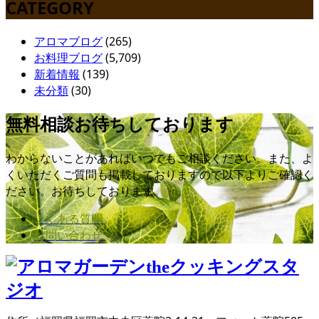
CATEGORY
アロマブログ
(265)
お料理ブログ
(5,709)
新着情報
(139)
未分類
(30)
無料相談お待ちしております
わからないことがあればいつでもご相談ください。また、よ
くいただくご質問も掲載しておりますので以下よりご確認く
ださい。お待ちしております。
よくある質問
お問い合わせ