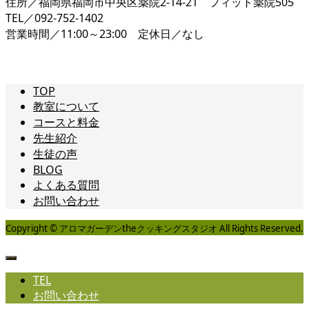
住所／福岡県福岡市中央区薬院2-14-21 フィット薬院505
TEL／092-752-1402
営業時間／11:00～23:00 定休日／なし
TOP
教室について
コースと料金
先生紹介
生徒の声
BLOG
よくある質問
お問い合わせ
Copyright © アロマガーデンtheクッキングスタジオ All Rights Reserved.
TEL
お問い合わせ