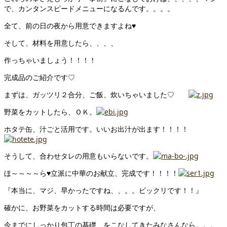
で、カンタンスピードメニューになるんです。。。。
全て、前の日の夜から用意できますよね♥
そして、材料を用意したら、、、、
作っちゃいましょう！！！！
完成品のご紹介です♡
まずは、ガッツリ２合分、ご飯、炊いちゃいました♡
野菜をカットしたら、ＯＫ。
ホタテ缶、汁ごと活用です。いいお出汁が出ます！！！！
そうして、合わせタレの用意もいらないです。
ほ～～～～ら♥立派に中華のお献立、完成です！！！！
『本当に、マジ、早かったですね、、。。ビックリです！！』
確かに、お野菜をカットする時間は必要ですが、
今までにしっかり包丁の基礎、をこなしてきたみなさんなら。。。