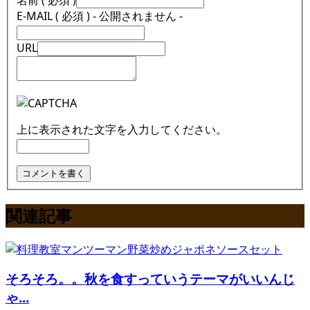
E-MAIL ( 必須 ) - 公開されません -
URL
上に表示された文字を入力してください。
関連記事
そろそろ。。秋を食すっていうテーマがいいんじ
ゃ...