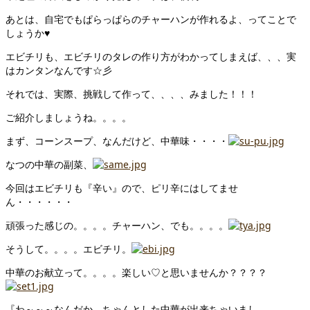
あとは、自宅でもぱらっぱらのチャーハンが作れるよ、ってことで
しょうか♥
エビチリも、エビチリのタレの作り方がわかってしまえば、、、実
はカンタンなんです☆彡
それでは、実際、挑戦して作って、、、、みました！！！
ご紹介しましょうね。。。。
まず、コーンスープ、なんだけど、中華味・・・・
なつの中華の副菜、
今回はエビチリも『辛い』ので、ピリ辛にはしてませ
ん・・・・・・
頑張った感じの。。。。チャーハン、でも。。。。
そうして。。。。エビチリ。
中華のお献立って。。。。楽しい♡と思いませんか？？？？
『わ～～～なんだか、ちゃんとした中華が出来ちゃいまし