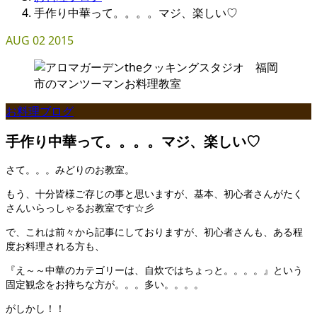
手作り中華って。。。。マジ、楽しい♡
AUG
02
2015
お料理ブログ
手作り中華って。。。。マジ、楽しい♡
さて。。。みどりのお教室。
もう、十分皆様ご存じの事と思いますが、基本、初心者さんがたく
さんいらっしゃるお教室です☆彡
で、これは前々から記事にしておりますが、初心者さんも、ある程
度お料理される方も、
『え～～中華のカテゴリーは、自炊ではちょっと。。。。』という
固定観念をお持ちな方が。。。多い。。。。
がしかし！！