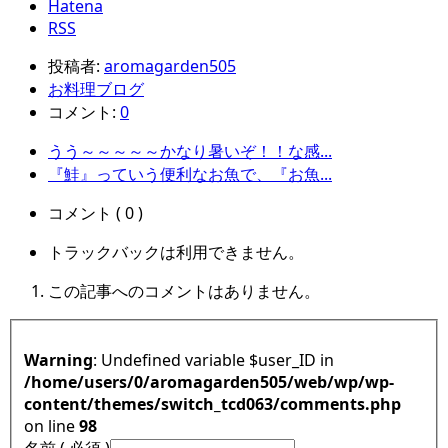
Hatena
RSS
投稿者:
aromagarden505
お料理ブログ
コメント:
0
うう～～～～～かなり暑いぞ！！な感...
『鮭』っていう便利なお魚で、『お魚...
コメント ( 0 )
トラックバックは利用できません。
この記事へのコメントはありません。
Warning
: Undefined variable $user_ID in
/home/users/0/aromagarden505/web/wp/wp-
content/themes/switch_tcd063/comments.php
on line
98
名前 ( 必須 )