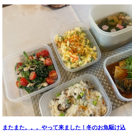
またまた。。。やって来ました！冬のお魚駆け込