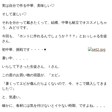
実は自分で作る中華、美味しい♡
そして楽しい♡
それを分かって戴きたくって、結構、中華も献立でオススメしちゃ
う、みどりです。
今回も、『ホントに作れるんでしょうか？？？』とおっしゃる生徒
さん、
初中華、挑戦です・・・・♥
暑い中、、、、、
いらして下さった生徒さん、Ｉさん、
この度のお買い物の宿題が、『エビ』
『暑くってエビが傷んだらよくないので、今、そこで購入してきま
した♡』
と、気遣い。
確かに、食材には気を付けないとイケない時期、ですよね。。。。