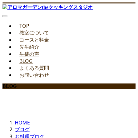
TOP
教室について
コースと料金
先生紹介
生徒の声
BLOG
よくある質問
お問い合わせ
BLOG
みどりのお料理教室ブログ
HOME
ブログ
お料理ブログ