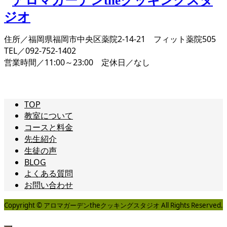
住所／福岡県福岡市中央区薬院2-14-21 フィット薬院505
TEL／092-752-1402
営業時間／11:00～23:00 定休日／なし
TOP
教室について
コースと料金
先生紹介
生徒の声
BLOG
よくある質問
お問い合わせ
Copyright © アロマガーデンtheクッキングスタジオ All Rights Reserved.