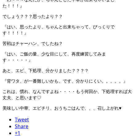
た！！！』
でしょう？？？思ったより？？
『はい、思ったより、ちゃんと出来ちゃって、びっくりで
す！！！！』
苦戦はチャーハン、でしたね？
『はい、ご飯の量、少な目にして、再度練習してみま
す・・・・・』
あと、エビ、下処理、分かりました？？？？
『背ワタ、が一番難しいかも、です、分かりにくい。。。。。』
これは、慣れ、なんですよね・・・・もう何回か、下処理すれば大
丈夫、と思います♡
美味しい中華、エビチリ、おうちごはんで、、、召し上がれ♥
Tweet
Share
+1