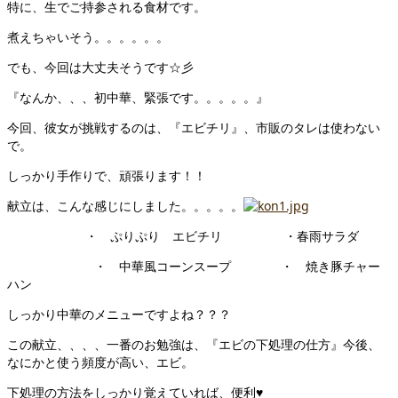
特に、生でご持参される食材です。
煮えちゃいそう。。。。。。
でも、今回は大丈夫そうです☆彡
『なんか、、、初中華、緊張です。。。。。』
今回、彼女が挑戦するのは、『エビチリ』、市販のタレは使わない
で。
しっかり手作りで、頑張ります！！
献立は、こんな感じにしました。。。。。
・ ぷりぷり エビチリ ・春雨サラダ
・ 中華風コーンスープ ・ 焼き豚チャー
ハン
しっかり中華のメニューですよね？？？
この献立、、、、一番のお勉強は、『エビの下処理の仕方』今後、
なにかと使う頻度が高い、エビ。
下処理の方法をしっかり覚えていれば、便利♥