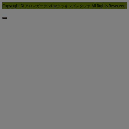
Copyright © アロマガーデンtheクッキングスタジオ All Rights Reserved.