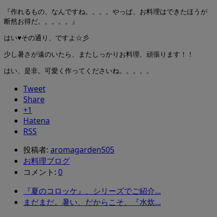
『作れるもの、なんですね。。。。やっぱ、お料理はできたほうが
断然お得だ。。。。。』
はい♥その通り、ですよ☆彡
少し暑さが遠のいたら、またしっかりお料理、頑張ります！！
はい、是非。可愛く作ってくださいね。。。。。
Tweet
Share
+1
Hatena
RSS
投稿者:
aromagarden505
お料理ブログ
コメント:
0
『夏のコロッケ』、シリーズでご紹介...
まだまだ。暑い、だからこそ、『水炊...