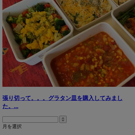
張り切って。。。グラタン皿を購入してみまし
た。...
月を選択