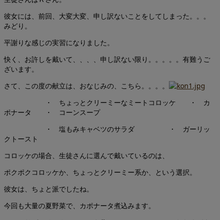
彼女には、前回、大変大変、申し訳ないことをしてしまった。。。
みどり。
平謝りな感じの実習になりました。
快く、お許しを戴いて、、、、申し訳ない限り。。。。。有難うご
ざいます。
さて、この度の献立は、おなじみの、こちら。。。。
・ ちょっとクリーミーなミートコロッケ ・ カ
ポナータ ・ コーンスープ
・ 塩もみキャベツのサラダ ・ ガーリッ
クトースト
コロッケの場合、生徒さんに選んで戴いているのは、
ポクポクコロッケか、ちょっとクリーミー系か、という選択。
彼女は、ちょと派でしたね。
今回も大量の夏野菜で、カポナータ煮込みます。