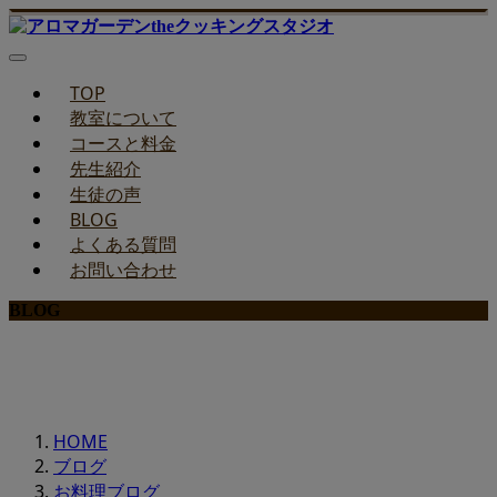
TOP
教室について
コースと料金
先生紹介
生徒の声
BLOG
よくある質問
お問い合わせ
BLOG
みどりのお料理教室ブログ
HOME
ブログ
お料理ブログ