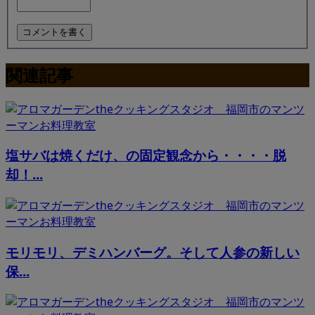
関連記事
塩サバは焼くだけ、の固定観念から・・・・脱
却！...
モリモリ、デミハンバーグ。そして人参の新しい
保...