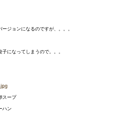
バージョンになるのですが、。。。
餃子になってしまうので。。。
スープ
ハン