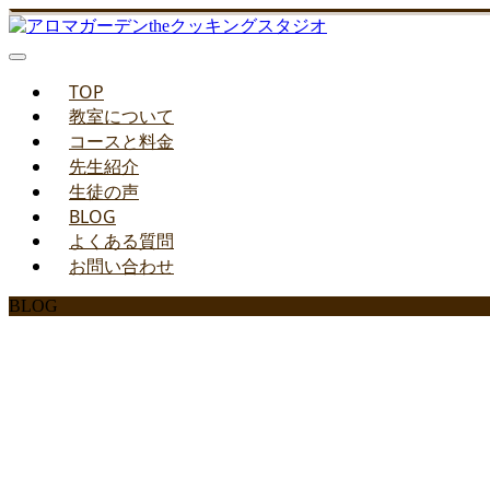
TOP
教室について
コースと料金
先生紹介
生徒の声
BLOG
よくある質問
お問い合わせ
BLOG
みどりのお料理教室ブ