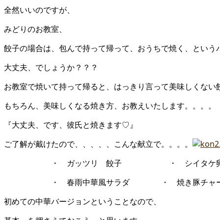
全然いいのですが、
みどりのお教室、
餃子の場合は、包んで持って帰って、おうちで焼く、という
大丈夫、でしょうか？？？
お教室で焼いて持って帰ると、はっきり言って美味しくない
もちろん、美味しくなる焼き方、お教えいたします。。。。
『大丈夫、です、彼氏と焼きます♡』
ご了解が戴けたので、、、、、こんな献立で。。。。
・ ガッツリ 餃子 ・ シイタケ卵
・ 春雨中華風サラダ ・ 焼き豚チャー
初めての中華バージョンということなので、