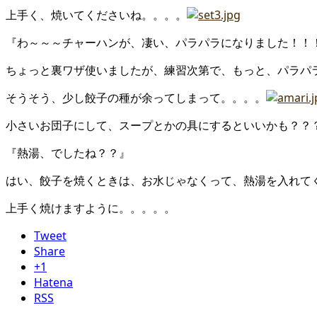
上手く、焼いてくださいね。。。。
『わ～～～チャーハンが、凄い、パラパラになりました！！
ちょっと裏ワザ使いましたが、練習次第で、もっと、パラパ
そうそう、少し餃子の種が余ってしまって。。。。
小さいお団子にして、スープとかの具にするといいかも？？
『熱湯、でしたね？？』
はい、餃子を焼くときは、お水じゃなくって、熱湯を入れて
上手く焼けますように。。。。。
Tweet
Share
+1
Hatena
RSS