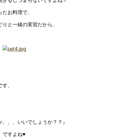
飽きるしつまらないですよね？
ったお料理で、
どりと一緒の実習だから、
♡
です、
か、、、いいでしょうか？？』
、ですよね♥