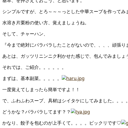
基本、を押さえておこう、と思います。
シンプルですが、とろ～～～っとした中華スープを作ってみ
水溶き片栗粉の使い方、覚えましょうね。
そして、チャーハン、
『今まで絶対にパラパラしたことがないので、、、、頑張り
あとは、ガッツリニンニク利かせた感じで、包んでみましょ
それでは、ご紹介。。。。。。
まずは、基本副菜。。。。。
一度覚えてしまったら簡単ですよ！！
で、ふわふわスープ、具材はシイタケにしてみました。。。
どうかな？パラパラしてます？？
かなり、餃子を包むのが上手くて。。。。ビックリです♡