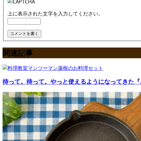
上に表示された文字を入力してください。
関連記事
待って。待って。やっと使えるようになってきた『..