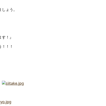
ましょう。
ます！』
う！！！
。