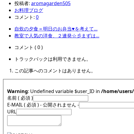
投稿者:
aromagarden505
お料理ブログ
コメント:
0
自炊の夕食＝明日のお弁当♥を考えて...
教室で人気の洋食、２連発☆彡まずは...
コメント ( 0 )
トラックバックは利用できません。
この記事へのコメントはありません。
Warning
: Undefined variable $user_ID in
/home/users
名前 ( 必須 )
E-MAIL ( 必須 ) - 公開されません -
URL