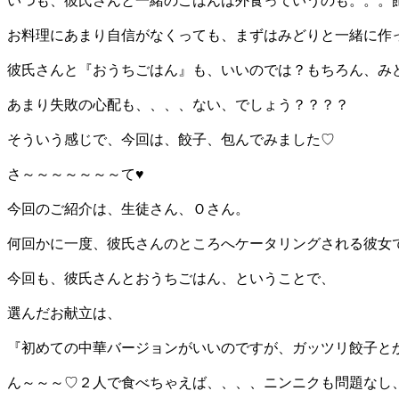
いつも、彼氏さんと一緒のごはんは外食っていうのも。。。
お料理にあまり自信がなくっても、まずはみどりと一緒に作
彼氏さんと『おうちごはん』も、いいのでは？もちろん、み
あまり失敗の心配も、、、、ない、でしょう？？？？
そういう感じで、今回は、餃子、包んでみました
さ～～～～～～～て♥
今回のご紹介は、生徒さん、Ｏさん。
何回かに一度、彼氏さんのところへケータリングされる彼女
今回も、彼氏さんとおうちごはん、ということで、
選んだお献立は、
『初めての中華バージョンがいいのですが、ガッツリ餃子と
ん～～～♡２人で食べちゃえば、、、、ニンニクも問題なし