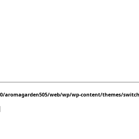
/0/aromagarden505/web/wp/wp-content/themes/switc