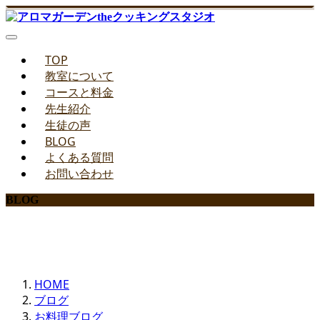
TOP
教室について
コースと料金
先生紹介
生徒の声
BLOG
よくある質問
お問い合わせ
BLOG
みどりのお料理教室ブログ
HOME
ブログ
お料理ブログ