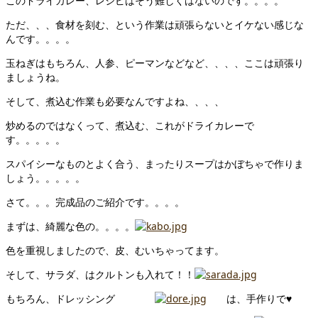
このドライカレー、レシピはそう難しくはないのです。。。。
ただ、、、食材を刻む、という作業は頑張らないとイケない感じな
んです。。。。
玉ねぎはもちろん、人参、ピーマンなどなど、、、、ここは頑張り
ましょうね。
そして、煮込む作業も必要なんですよね、、、、
炒めるのではなくって、煮込む、これがドライカレーで
す。。。。。
スパイシーなものとよく合う、まったりスープはかぼちゃで作りま
しょう。。。。。
さて。。。完成品のご紹介です。。。。
まずは、綺麗な色の。。。。
色を重視しましたので、皮、むいちゃってます。
そして、サラダ、はクルトンも入れて！！
もちろん、ドレッシング
は、手作りで♥