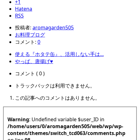
+1
Hatena
RSS
投稿者:
aromagarden505
お料理ブログ
コメント:
0
使える『ホタテ缶』、活用しない手は...
やっぱ、唐揚げ♥
コメント ( 0 )
トラックバックは利用できません。
この記事へのコメントはありません。
Warning
: Undefined variable $user_ID in
/home/users/0/aromagarden505/web/wp/wp-
content/themes/switch_tcd063/comments.php
on line
98