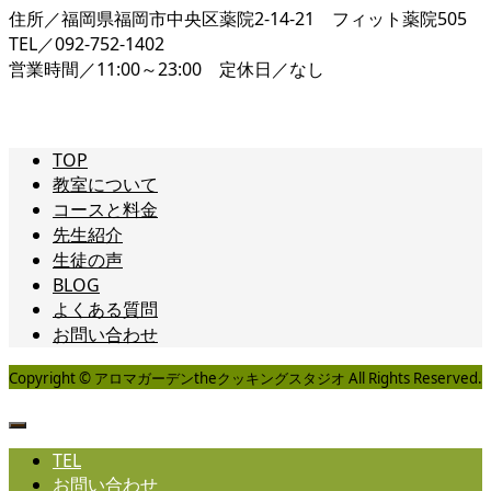
住所／福岡県福岡市中央区薬院2-14-21 フィット薬院505
TEL／092-752-1402
営業時間／11:00～23:00 定休日／なし
TOP
教室について
コースと料金
先生紹介
生徒の声
BLOG
よくある質問
お問い合わせ
Copyright © アロマガーデンtheクッキングスタジオ All Rights Reserved.
TEL
お問い合わせ