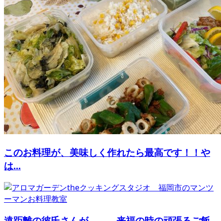
このお料理が、美味しく作れたら最高です！！や
は...
遠距離の彼氏さんが。。。来福の時の頑張るご飯