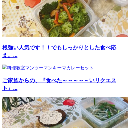
根強い人気です！！でもしっかりとした食べ応
え。...
ご家族からの、『食べた～～～～～いリクエス
ト』...