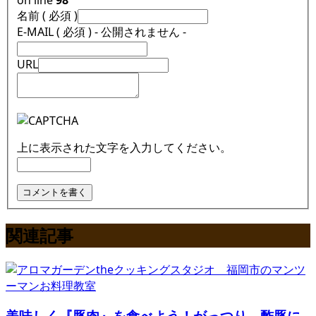
名前 ( 必須 )
E-MAIL ( 必須 ) - 公開されません -
URL
上に表示された文字を入力してください。
関連記事
美味しく『豚肉』を食べよう！がっつり、酢豚に