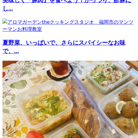
し...
夏野菜、いっぱいで、さらにスパイシーなお味
で、...