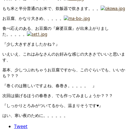
もち米と半分普通のお米で、炊飯器で炊きます。。。
お豆腐、かなり大きめ、、。。。
食べ応えのある、お豆腐の『麻婆豆腐』が出来上がりまし
た。。。。。
『少し大きすぎましたかね？』
いえいえ、これはみなさんのお好みな感じの大きさでいいと思いま
す、
基本、少しつぶれちゃうお豆腐ですから、このぐらいでも、いいか
も？？？
『巻くのは難しいですよね、春巻き。。。。。 』
次回は揚げるほうの春巻き、でも作ってみましょうか？？？
『しっかりとろみがついてるから、温まりそうです♥』
はい、寒い夜のために。。。。。。
Tweet