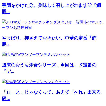
手間をかけた分、美味しく召し上がれます♡『鰤
照...
やっぱり、押さえておきたい、中華の定番『酢
豚』
週末のおうち洋食シリーズ、今回は、ド定番の
『デ...
「ロース」じゃなくって、あえて「へれ」出来る
限...