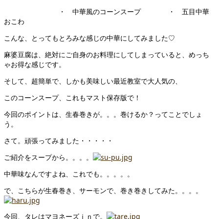
・ 中華風のコーンスープ ・ 五目中華
おこわ
こんな、とってもとろみな感じの中華にしてみました♡
麻婆豆腐は、絶対にご自身のお料理にしてしまっていると、めっち
ゃお得な感じです。
そして、超簡単で、しかも美味しい最近教室で大人気の、
このコーンスープ、これもマスト保存版で！
今回のポイントは、生春巻きが。。。巻けるか？ってことでしょ
う。
さて。頑張ってみました・・・・・
ご紹介をスープから。。。。
中華味なんですよね、これでも。。。。。
で、こちらが生春巻き、サーモンで、巻き巻きしてみた。。。。
今回、タレはマヨネーズｉｎで。