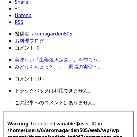
Share
+1
Hatena
RSS
投稿者:
aromagarden505
お料理ブログ
コメント:
0
美味しい『生姜焼き定食』、を作ろう...
みどりもちょっと。。。緊張の実習・...
コメント ( 0 )
トラックバックは利用できません。
この記事へのコメントはありません。
Warning
: Undefined variable $user_ID in
/home/users/0/aromagarden505/web/wp/wp-
content/themes/switch_tcd063/comments.php