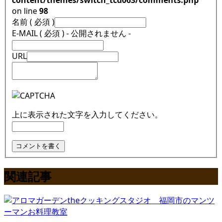
on line
98
名前 ( 必須 )
E-MAIL ( 必須 ) - 公開されません -
URL
上に表示された文字を入力してください。
関連記事