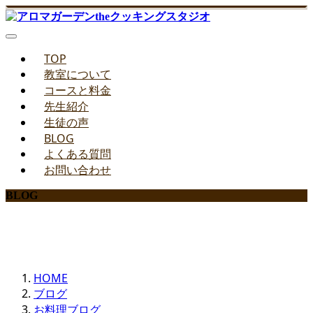
TOP
教室について
コースと料金
先生紹介
生徒の声
BLOG
よくある質問
お問い合わせ
BLOG
みどりのお料理教室ブログ
HOME
ブログ
お料理ブログ