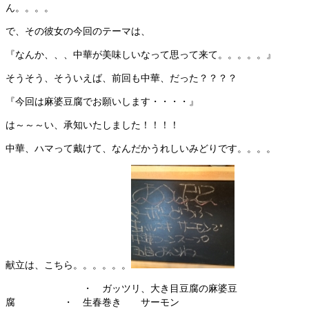
ん。。。。
で、その彼女の今回のテーマは、
『なんか、、、中華が美味しいなって思って来て。。。。。』
そうそう、そういえば、前回も中華、だった？？？？
『今回は麻婆豆腐でお願いします・・・・』
は～～～い、承知いたしました！！！！
中華、ハマって戴けて、なんだかうれしいみどりです。。。。
献立は、こちら。。。。。。
・ ガッツリ、大き目豆腐の麻婆豆
腐 ・ 生春巻き サーモン