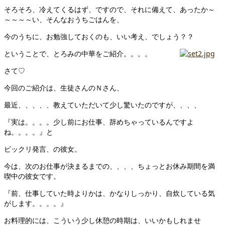
そろそろ、冷えてくるはず、ですので、それに備えて、あったか～
～～～～い、そんなおうちごはんを、
今のうちに、お勉強しておくのも、いい考え、でしょう？？
ということで、とろみの中華をご紹介。。。。
さて♡
今回のご紹介は、生徒さんのＮさん、
最近、、、、、教えていただいて少し驚いたのですが、、、、
『実は。。。。少し前にお仕事、辞めちゃっているんですよ
ね。。。。』と
ビックリ発言、の彼女。
今は、次のお仕事が決まるまでの、、、、ちょっとお休み期間を満
喫中の彼女です。
『前、仕事していた時よりかは、かなりしっかり、自炊している気
がします。。。。』
お料理的には、こういう少し休憩の時期は、いいかもしれませ