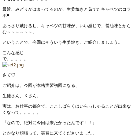
最近、みどりがはまってるのが、生姜焼きと茹でたキャベツのコラ
ボ♥
あっさり戴けるし、キャベツの甘味が、いい感じで、醤油味とから
む～～～～～～。
ということで、今回はそういう生姜焼き、ご紹介しましょう。
こんな感じ
で。。。。。
さて♡
ご紹介は、今回が本格実習初回になる、
生徒さん、Ｋさん。
実は、お仕事の都合で、ここしばらくはいらっしゃることが出来な
くなって。。。。。
『なので、絶対に今回は来たかったんです！！』
とかなり頑張って、実習に来てくださいました。