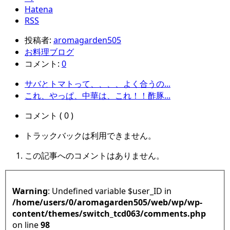
Hatena
RSS
投稿者:
aromagarden505
お料理ブログ
コメント:
0
サバとトマトって、、、、よく合うの...
これ、やっぱ、中華は、これ！！酢豚...
コメント ( 0 )
トラックバックは利用できません。
この記事へのコメントはありません。
Warning
: Undefined variable $user_ID in
/home/users/0/aromagarden505/web/wp/wp-
content/themes/switch_tcd063/comments.php
on line
98