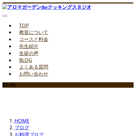
TOP
教室について
コースと料金
先生紹介
生徒の声
BLOG
よくある質問
お問い合わせ
BLOG
みどりのお料理教室ブログ
HOME
ブログ
お料理ブログ