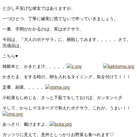
と少し不安げな彼女ではありますが、
一つひとつ、丁寧に確実に慌てないで作っていきましょう。
一番、手間がかかるのは、実はポテサラ、
今回は、『大人のポテサラ』に、挑戦してみます。。。。。さて。
完成品は、
こちら♥
雑穀米と、かきたま汁。。。。。
かきたま、をする時の、卵を入れるタイミング、気を付けて！！！
定番、副菜。。。。。
小松菜もしめじも、さっと下茹でをしておけば、カンタン☆彡
そして、からしマヨネーズで和えたポテサラ、これが、うまい！！
あっさり、戴けますよ、
ガッツリに見えて、意外としっかりお野菜も食べれます♡