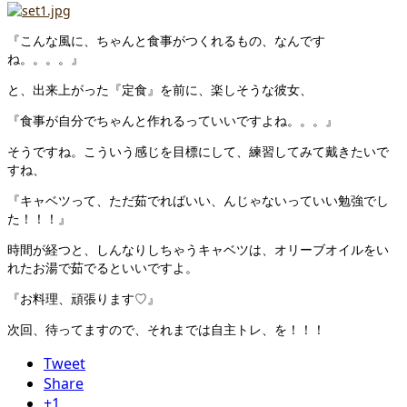
『こんな風に、ちゃんと食事がつくれるもの、なんです
ね。。。。』
と、出来上がった『定食』を前に、楽しそうな彼女、
『食事が自分でちゃんと作れるっていいですよね。。。』
そうですね。こういう感じを目標にして、練習してみて戴きたいで
すね、
『キャベツって、ただ茹でればいい、んじゃないっていい勉強でし
た！！！』
時間が経つと、しんなりしちゃうキャベツは、オリーブオイルをい
れたお湯で茹でるといいですよ。
『お料理、頑張ります♡』
次回、待ってますので、それまでは自主トレ、を！！！
Tweet
Share
+1