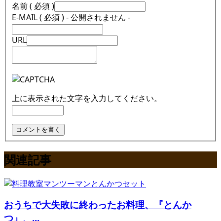
名前 ( 必須 )
E-MAIL ( 必須 ) - 公開されません -
URL
上に表示された文字を入力してください。
関連記事
おうちで大失敗に終わったお料理、『とんか
つ』、...