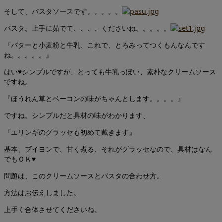
そして、パスタソースです。。。。。
パスタ。上手に茹でて、、、、くださいね。。。。。
『バターと小麦粉と牛乳、これで、とろみってつくもんなんです
ね。。。。。』
はい♥シンプルですが、とっても牛乳っぽい、素朴なクリームソース
ですね。
『ほうれん草とベーコンの味がちゃんとします。。。。』
ですね。シンプルだと具材の味がわかります、
『エリンギのグラッセも初めて戴きます』
基本、ブイヨンで、甘く煮る、それがグラッセなので、具材はなん
でもＯＫ♥
問題は、このクリームソースとパスタの合わせ方。
方法はお伝えしました。
上手く合体させてくださいね。