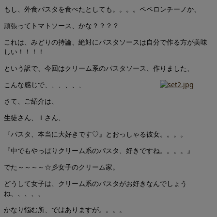
もし、外食パスタを食べたとしても。。。。ペペロンチーノか、
頑張ってトマトソース、かな？？？？
これは、みどりの持論、絶対にパスタソースは自分で作る方が美味
しい！！！！
という訳で、今回はクリーム系のパスタソース、作りました、
こんな感じで、、、、、、
さて、ご紹介は、
生徒さん、Ｉさん、
『パスタ、本当に大好きです♡』とおっしゃる彼女。。。。
『中でもやっぱりクリーム系のパスタ、好きですね。。。。』
でた～～～～☆彡女子のクリーム家。
どうして女子は、クリーム系のパスタがお好きなんでしょう
ね、、、、、
かなり悩む所、ではありますが。。。。