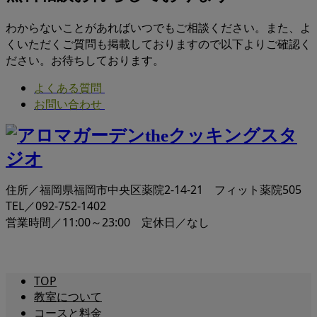
わからないことがあればいつでもご相談ください。また、よ
くいただくご質問も掲載しておりますので以下よりご確認く
ださい。お待ちしております。
よくある質問
お問い合わせ
住所／福岡県福岡市中央区薬院2-14-21 フィット薬院505
TEL／092-752-1402
営業時間／11:00～23:00 定休日／なし
TOP
教室について
コースと料金