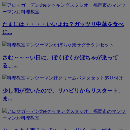
たまには・・・・いいよね？ガッツリ中華を食べ
に...
さむ～～～い日に、ぽくぽくかぼちゃが乗って
る、...
少し間が空いたので、リハビリからリスタート。
ま...