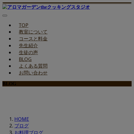
TOP
教室について
コースと料金
先生紹介
生徒の声
BLOG
よくある質問
お問い合わせ
BLOG
みどりのお料理教室ブログ
HOME
ブログ
お料理ブログ