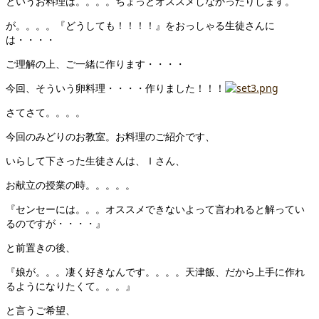
というお料理は。。。。ちょっとオススメしなかったりします。
が。。。。『どうしても！！！！』をおっしゃる生徒さんに
は・・・・
ご理解の上、ご一緒に作ります・・・・
今回、そういう卵料理・・・・作りました！！！
さてさて。。。。
今回のみどりのお教室。お料理のご紹介です、
いらして下さった生徒さんは、Ｉさん、
お献立の授業の時。。。。。
『センセーには。。。オススメできないよって言われると解ってい
るのですが・・・・』
と前置きの後、
『娘が。。。凄く好きなんです。。。。天津飯、だから上手に作れ
るようになりたくて。。。』
と言うご希望、