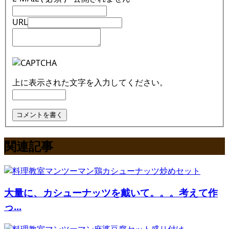
URL
上に表示された文字を入力してください。
関連記事
大量に、カシューナッツを戴いて。。。考えて作
っ...