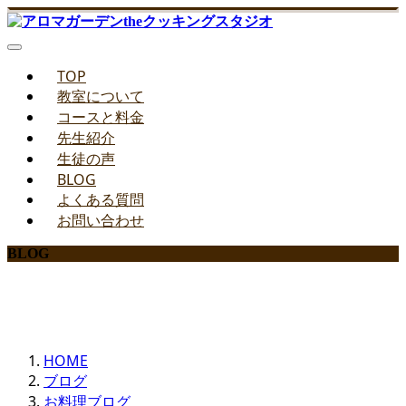
TOP
教室について
コースと料金
先生紹介
生徒の声
BLOG
よくある質問
お問い合わせ
BLOG
みどりのお料理教室ブログ
HOME
ブログ
お料理ブログ