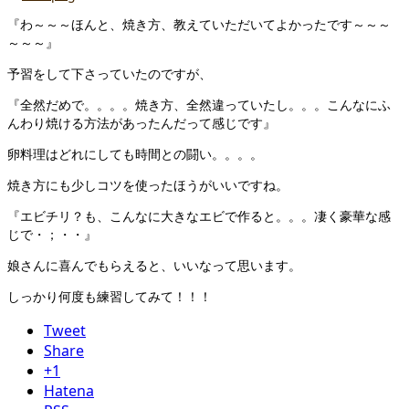
『わ～～～ほんと、焼き方、教えていただいてよかったです～～～
～～～』
予習をして下さっていたのですが、
『全然だめで。。。。焼き方、全然違っていたし。。。こんなにふ
んわり焼ける方法があったんだって感じです』
卵料理はどれにしても時間との闘い。。。。
焼き方にも少しコツを使ったほうがいいですね。
『エビチリ？も、こんなに大きなエビで作ると。。。凄く豪華な感
じで・；・・』
娘さんに喜んでもらえると、いいなって思います。
しっかり何度も練習してみて！！！
Tweet
Share
+1
Hatena