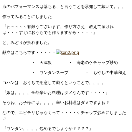
卵のパフォーマンスは落ちる、と言うことを承知して戴いて。。。
作ってみることにしました、
『わ～～～～有難うございます。作り方さえ、教えて頂けれ
ば・・・すぐにおうちでも作りますから・・・・』
と、みどりが折れました。
献立はこちらです・・・・・
・ 天津飯 ・ 海老のケチャップ炒め
・ ワンタンスープ ・ もやしの中華和え
ゴハンは、おうちで用意して戴くということで。。。。
『娘は。。。。全然辛いお料理はダメなんです・・・・』
そうね、お子様には。。。。辛いお料理はダメですよね？
なので、エビチリじゃなくって・・・・ケチャップ炒めにしました
♡
『ワンタン。。。。包めるでしょうか？？？？』