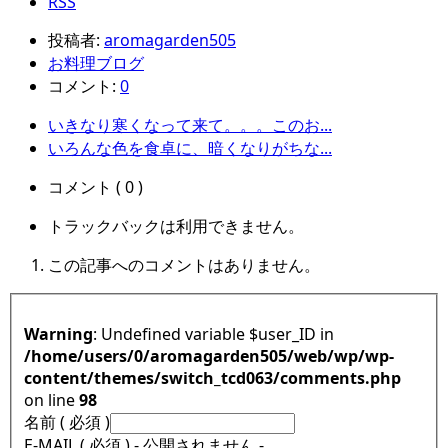
RSS
投稿者:
aromagarden505
お料理ブログ
コメント:
0
いきなり寒くなって来て。。。このお...
いろんな色を食卓に、暗くなりがちな...
コメント ( 0 )
トラックバックは利用できません。
この記事へのコメントはありません。
Warning
: Undefined variable $user_ID in
/home/users/0/aromagarden505/web/wp/wp-
content/themes/switch_tcd063/comments.php
on line
98
名前 ( 必須 )
E-MAIL ( 必須 ) - 公開されません -