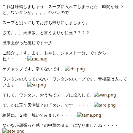
これは練習しましょう、スープに入れてしまったら、時間が経つ
と、ワンタンが。。。。ヤバいので
スープと別々にしてお持ち帰りにしましょう。
さて。。。天津飯、と言うよりかに玉？？？？
出来上がった感じです☆彡
ご紹介します。ます、もやし。ジャスト一分、ですから
ね・・・・・
ケチャップです、辛くないです。
ワンタンの入っていない、ワンタンのスープです、青梗菜は入って
います・・・
そして、ワンタン、おうちでスープに投入して。
で、かに玉？天津飯？の『タレ』です・・・・・
練習に、２枚、焼いてみました・・・・
なかなか頑張った感じの中華のＳＥＴになりましたね・・・・