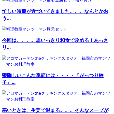
忙しい時期が近づいてきました。。。なんとかお
う...
今回は。。。。思いっきり和食で攻める！あっさ
り...
鬱陶しいこんな季節には・・・・『がっつり餃
子』...
寒いときは、生姜で温まる。。。そんなスープが