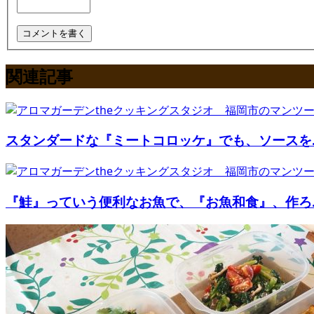
関連記事
スタンダードな『ミートコロッケ』でも、ソースを..
『鮭』っていう便利なお魚で、『お魚和食』、作ろ..