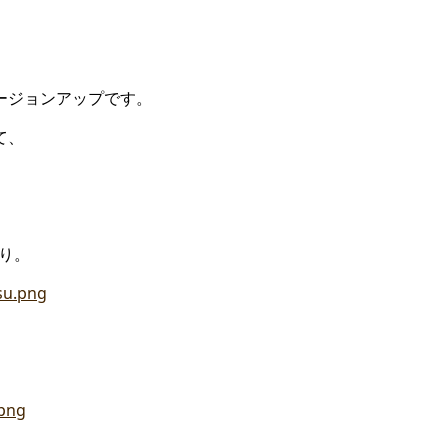
ージョンアップです。
て、
り。