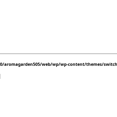
/0/aromagarden505/web/wp/wp-content/themes/switc