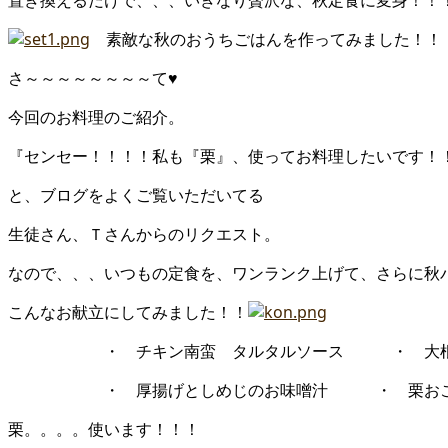
置き換えるだけで、、、いきなり贅沢な、秋定食に変身！！
素敵な秋のおうちごはんを作ってみました！！
さ～～～～～～～～て♥
今回のお料理のご紹介。
『センセー！！！！私も『栗』、使ってお料理したいです！
と、ブログをよくご覧いただいてる
生徒さん、Ｔさんからのリクエスト。
なので、、、いつもの定食を、ワンランク上げて、さらに秋
こんなお献立にしてみました！！
・ チキン南蛮 タルタルソース ・ 大根シー
・ 厚揚げとしめじのお味噌汁 ・ 栗お
栗。。。。使います！！！