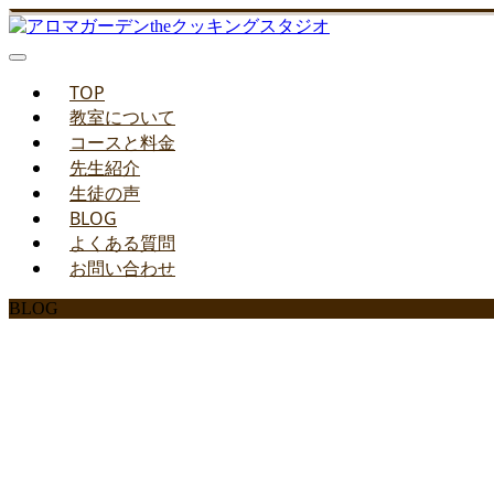
TOP
教室について
コースと料金
先生紹介
生徒の声
BLOG
よくある質問
お問い合わせ
BLOG
みどりのお料理教室ブ