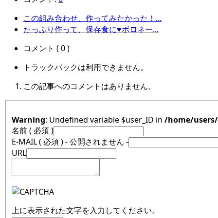
この組み合わせ、作ってみたかった！...
たっぷり作って、保存食に♥ボロネー...
コメント ( 0 )
トラックバックは利用できません。
この記事へのコメントはありません。
Warning
: Undefined variable $user_ID in
/home/users
名前 ( 必須 )
E-MAIL ( 必須 ) - 公開されません -
URL
上に表示された文字を入力してください。