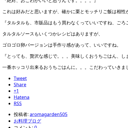
『絶対、おこわがいいと思うんです。。。。』
これは好みだと思いますが、確かに栗とモッチリご飯は相性
『タルタルも、市販品はもう買わなくっていいですね、ごろ
タルタルソースもいくつかレシピはありますが、
ゴロゴロ卵バージョンは手作り感があって、いいですね。
『とっても、贅沢な感じで。。。美味しくおうちごはん、し
一番ホッコリ出来るおうちごはんに。。。こだわっていきま
Tweet
Share
+1
Hatena
RSS
投稿者:
aromagarden505
お料理ブログ
コメント:
0