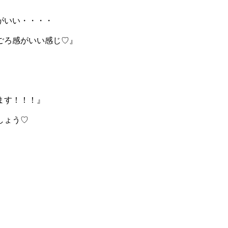
がいい・・・・
ごろ感がいい感じ♡』
ます！！！』
しょう♡