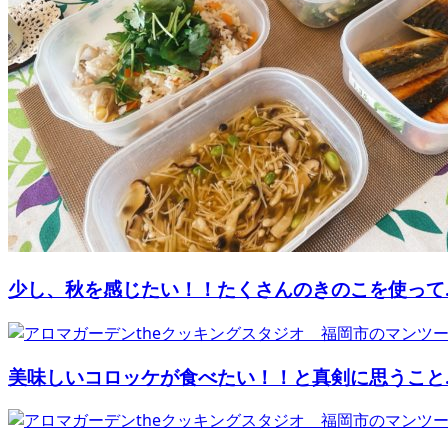
少し、秋を感じたい！！たくさんのきのこを使って..
美味しいコロッケが食べたい！！と真剣に思うこと..