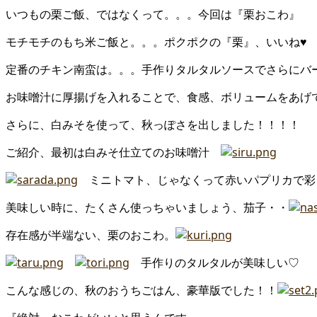
いつもの栗ご飯、ではなくって。。。今回は『栗おこわ』
モチモチのもち米ご飯と。。。ポクポクの『栗』、いいね♥
定番のチキン南蛮は。。。手作りタルタルソースでさらにバ
お味噌汁に厚揚げを入れることで、食感、ボリュームをあげ
さらに、白みそを使って、秋っぽさを出しました！！！！
ご紹介、最初は白みそ仕立てのお味噌汁
ミニトマト、じゃなくって赤いパプリカで彩
美味しい時に、たくさん使っちゃいましょう、茄子・・
存在感が半端ない、栗のおこわ。
手作りのタルタルが美味しい♡
こんな感じの、秋のおうちごはん、豪華版でした！！