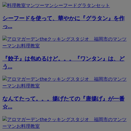
シーフードを使って、華やかに『グラタン』を作
っ...
『餃子』は包めるけど。。。『ワンタン』は、ど
う...
なんてたって。。。揚げたての『唐揚げ』が一番
☆...