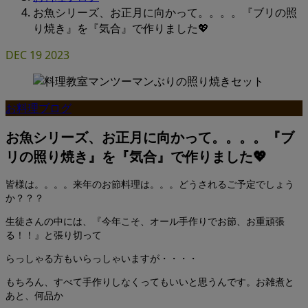
お魚シリーズ、お正月に向かって。。。。『ブリの照
り焼き』を『気合』で作りました💖
DEC
19
2023
お料理ブログ
お魚シリーズ、お正月に向かって。。。。『ブ
リの照り焼き』を『気合』で作りました💖
皆様は。。。。来年のお節料理は。。。どうされるご予定でしょう
か？？？
生徒さんの中には、『今年こそ、オール手作りでお節、お重頑張
る！！』と張り切って
らっしゃる方もいらっしゃいますが・・・・
もちろん、すべて手作りしなくってもいいと思うんです。お雑煮と
あと、何品か