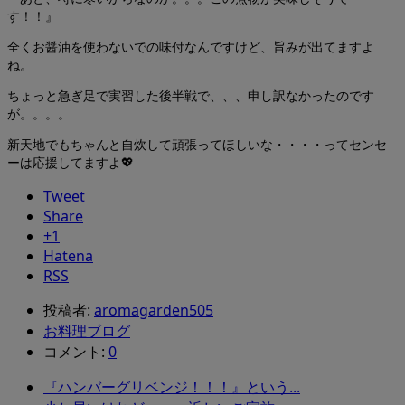
す！！』
全くお醤油を使わないでの味付なんですけど、旨みが出てますよ
ね。
ちょっと急ぎ足で実習した後半戦で、、、申し訳なかったのです
が。。。。
新天地でもちゃんと自炊して頑張ってほしいな・・・・ってセンセ
ーは応援してますよ💖
Tweet
Share
+1
Hatena
RSS
投稿者:
aromagarden505
お料理ブログ
コメント:
0
『ハンバーグリベンジ！！！』という...