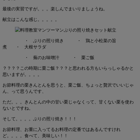
最後の実習ですが。。。楽しんでまいりましょうね。
献立はこんな感じ。。。。。
・ ぶりの照り焼き ・ 鶏と小松菜の旨
煮 ・ 大根サラダ
・ 蕪のお味噌汁 ・ 栗ご飯
？？？？この時期に栗ご飯？？？と思われる方もいらっしゃるかと
思いますが。。。。
お節料理の栗きんとんを思うと、栗ご飯、ちょっと贅沢でいいじゃ
ん、って思うんです、
ただ。。。きんとんの中の甘い栗じゃなくって、甘くない栗を使わ
ないとですね。
そして。。。。ぶりの照り焼き！！！
お節料理、お重に入ってるお料理の定番ではあるんですけれ
ど。。。。食べて、美味しい！！