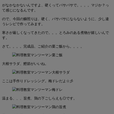
がなかなかないんですよ、硬くってパサパサで。。。。マジか？っ
て感じになるんです。
ので、今回の鰤照りは、硬く、パサパサにならないように、少し違
うレシピで作ってみます。
寒さが厳しくなってきたので。。。とろみのある煮物が嬉しいんで
す。
さて。。。。完成品、ご紹介の栗ご飯から。。。。
大根サラダ、鰹節がいいね。
ここは手作りドレッシング。梅ドレだよ☆彡
温まる、、、旨煮、鶏の下ごしらえも◎です。