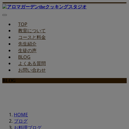
TOP
教室について
コースと料金
先生紹介
生徒の声
BLOG
よくある質問
お問い合わせ
BLOG
みどりのお料理教室ブログ
HOME
ブログ
お料理ブログ