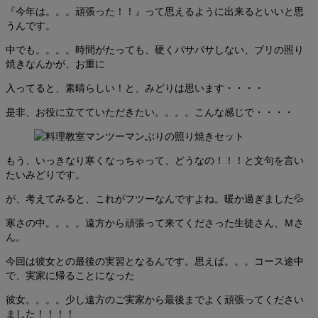
『今年は。。。頑張った！！』って思えるように出来るといいと思
うんです。
中でも。。。。時間がたっても、硬くパサパサしない、ブリの照り
焼きなんかが、お重に
入ってると、素晴らしい！と、みどりは思います・・・・
是非、お役に立てていただきたい。。。。こんな感じで・・・・
もう、いっきなり寒くなっちゃって、どうなの！！！と文句を言い
たいみどりです。
が、考えてみると、これがフツーなんですよね。暖か過ぎました💦
寒さの中。。。。遠方から頑張って来てくださった生徒さん、Ｍさ
ん。
今回は彼女との最後の実習となるんです。思えば。。。コース途中
で、実家に帰ることになった
彼女。。。。少し遠方のご実家から最後までよく頑張ってください
ました！！！！