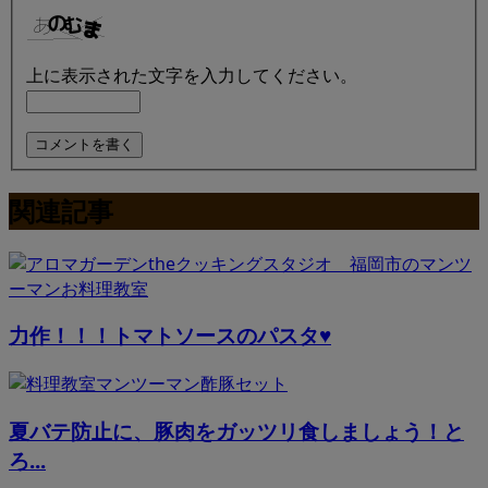
上に表示された文字を入力してください。
関連記事
力作！！！トマトソースのパスタ♥
夏バテ防止に、豚肉をガッツリ食しましょう！と
ろ...